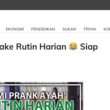
EKONOMI
PENDIDIKAN
SUKAN
TRIVIA
KO
Fake Rutin Harian
Siap