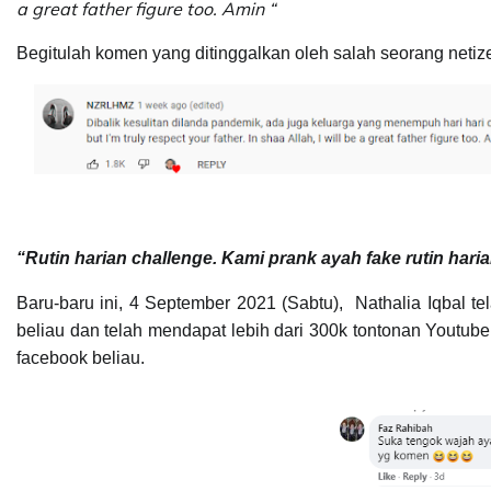
a great father figure too. Amin “
Begitulah komen yang ditinggalkan oleh salah seorang netize
“Rutin harian challenge. Kami prank ayah fake rutin hari
Baru-baru ini, 4 September 2021 (Sabtu), Nathalia Iqbal t
beliau dan telah mendapat lebih dari 300k tontonan Youtube
facebook beliau.