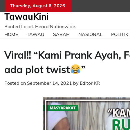
Skip
Thursday, August 6, 2026
to
TawauKini
content
Rooted Local. Heard Nationwide.
HOME
TAWAU
SABAH
NASIONAL
POLITIK
Viral!! “Kami Prank Ayah, 
ada plot twist
”
Posted on
September 14, 2021
by
Editor KR