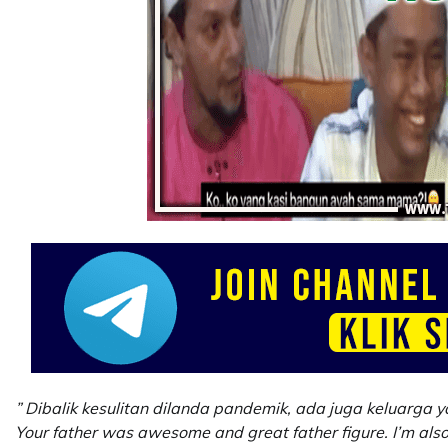
” Dibalik kesulitan dilanda pandemik, ada juga keluarga 
Your father was awesome and great father figure. I’m also a 