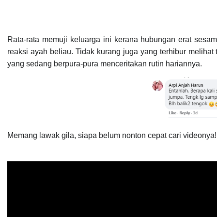
Rata-rata memuji keluarga ini kerana hubungan erat sesam
reaksi ayah beliau. Tidak kurang juga yang terhibur meliha
yang sedang berpura-pura menceritakan rutin hariannya.
Memang lawak gila, siapa belum nonton cepat cari videonya!