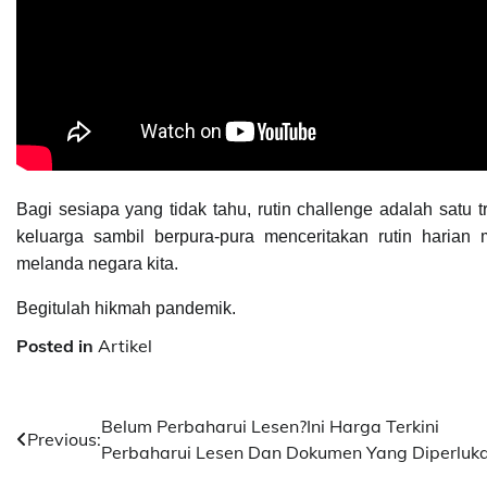
Bagi sesiapa yang tidak tahu, rutin challenge adalah satu
keluarga sambil berpura-pura menceritakan rutin harian 
melanda negara kita.
Begitulah hikmah pandemik.
Posted in
Artikel
Post
Belum Perbaharui Lesen?Ini Harga Terkini
Previous:
Perbaharui Lesen Dan Dokumen Yang Diperluka
navigation