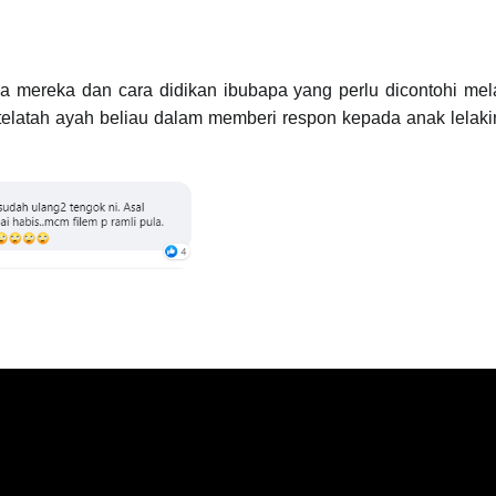
a mereka dan cara didikan ibubapa yang perlu dicontohi mel
t telatah ayah beliau dalam memberi respon kepada anak lelak