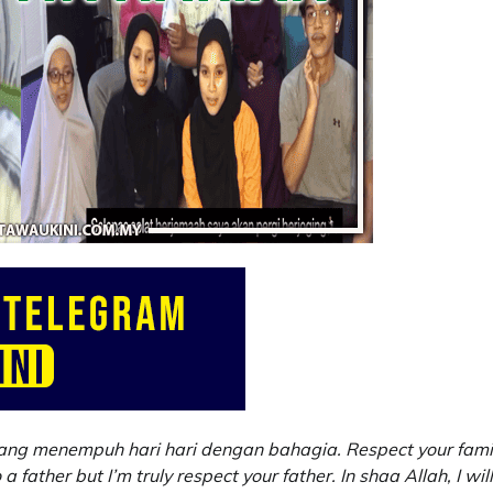
yang menempuh hari hari dengan bahagia. Respect your famil
father but I’m truly respect your father. In shaa Allah, I wil