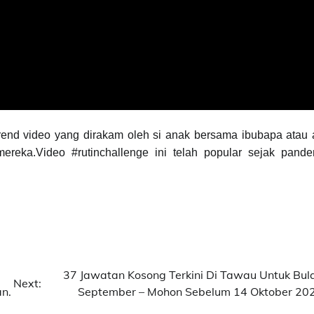
 trend video yang dirakam oleh si anak bersama ibubapa atau 
mereka.Video #rutinchallenge ini telah popular sejak pande
37 Jawatan Kosong Terkini Di Tawau Untuk Bul
Next:
n.
September – Mohon Sebelum 14 Oktober 20