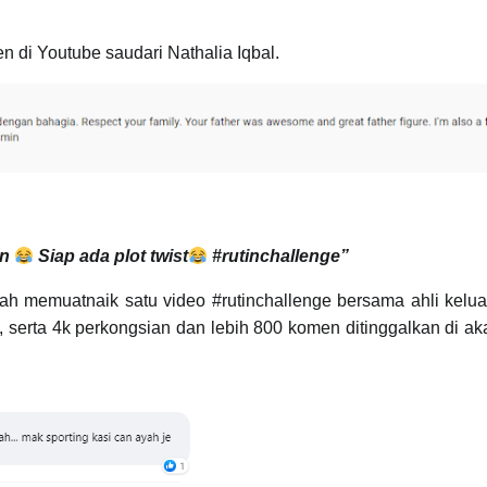
n di Youtube saudari Nathalia Iqbal.
an
Siap ada plot twist
#rutinchallenge”
elah memuatnaik satu video #rutinchallenge bersama ahli kelu
, serta 4k perkongsian dan lebih 800 komen ditinggalkan di a