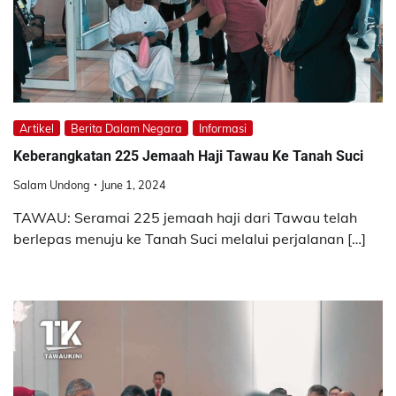
Artikel
Berita Dalam Negara
Informasi
Keberangkatan 225 Jemaah Haji Tawau Ke Tanah Suci
Salam Undong
June 1, 2024
TAWAU: Seramai 225 jemaah haji dari Tawau telah
berlepas menuju ke Tanah Suci melalui perjalanan […]