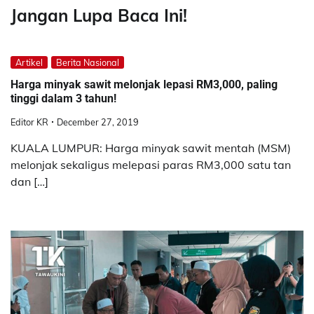
Jangan Lupa Baca Ini!
Artikel
Berita Nasional
Harga minyak sawit melonjak lepasi RM3,000, paling
tinggi dalam 3 tahun!
Editor KR
December 27, 2019
KUALA LUMPUR: Harga minyak sawit mentah (MSM)
melonjak sekaligus melepasi paras RM3,000 satu tan
dan […]