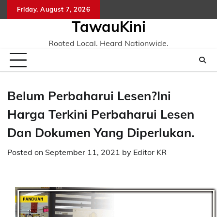
Skip
Friday, August 7, 2026
to
TawauKini
content
Rooted Local. Heard Nationwide.
Belum Perbaharui Lesen?Ini
Harga Terkini Perbaharui Lesen
Dan Dokumen Yang Diperlukan.
Posted on
September 11, 2021
by
Editor KR