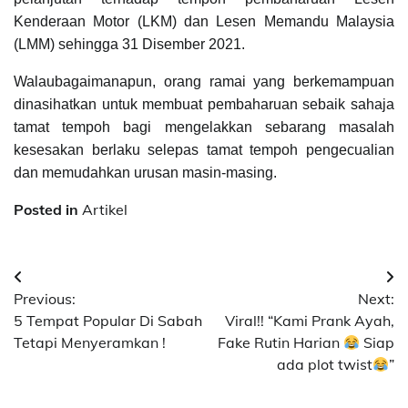
Kenderaan Motor (LKM) dan Lesen Memandu Malaysia
(LMM) sehingga 31 Disember 2021.
Walaubagaimanapun, orang ramai yang berkemampuan
dinasihatkan untuk membuat pembaharuan sebaik sahaja
tamat tempoh bagi mengelakkan sebarang masalah
kesesakan berlaku selepas tamat tempoh pengecualian
dan memudahkan urusan masin-masing.
Posted in
Artikel
Post
Previous:
Next:
navigation
5 Tempat Popular Di Sabah
Viral!! “Kami Prank Ayah,
Tetapi Menyeramkan !
Fake Rutin Harian
Siap
ada plot twist
”