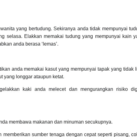
gi wanita yang bertudung. Sekiranya anda tidak mempunyai tu
ang selasa. Elakkan memakai tudung yang mempunyai kain y
bkan anda berasa ‘lemas’.
tikan anda memakai kasut yang mempunyai tapak yang tidak l
 yang longgar ataupun ketat.
gelakkan kaki anda melecet dan mengurangkan risiko digi
an anda membawa makanan dan minuman secukupnya.
emberikan sumber tenaga dengan cepat seperti pisang, cok