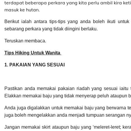
terdapat beberapa perkara yang kita perlu ambil kira ke
masuk ke hutan.
Berikut ialah antara tips-tips yang anda boleh ikuti un
sebarang perkara yang tidak diingini berlaku.
Teruskan membaca.
Tips Hiking Untuk Wanita
1. PAKAIAN YANG SESUAI
Pastikan anda memakai pakaian riadah yang sesuai iaitu t
Elakkan memakai baju yang tidak menyerap peluh ataupun ba
Anda juga digalakkan untuk memakai baju yang berwarna te
juga boleh mengelakkan anda menjadi tumpuan serangan ny
Jangan memakai skirt ataupun baju yang ‘meleret-leret; ker