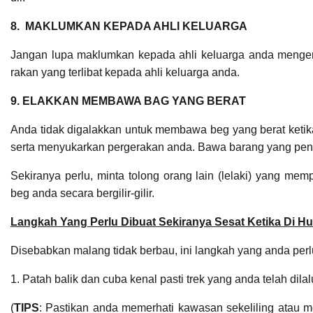
8.
MAKLUMKAN KEPADA AHLI KELUARGA
Jangan lupa maklumkan kepada ahli keluarga anda menge
rakan yang terlibat kepada ahli keluarga anda.
9. ELAKKAN MEMBAWA BAG YANG BERAT
Anda tidak digalakkan untuk membawa beg yang berat keti
serta menyukarkan pergerakan anda. Bawa barang yang pent
Sekiranya perlu, minta tolong orang lain (lelaki) yang m
beg anda secara bergilir-gilir.
Langkah Yang Perlu Dibuat Sekiranya Sesat Ketika Di H
Disebabkan malang tidak berbau, ini langkah yang anda perl
1. Patah balik dan cuba kenal pasti trek yang anda telah dil
(
TIPS
: Pastikan anda memerhati kawasan sekeliling atau