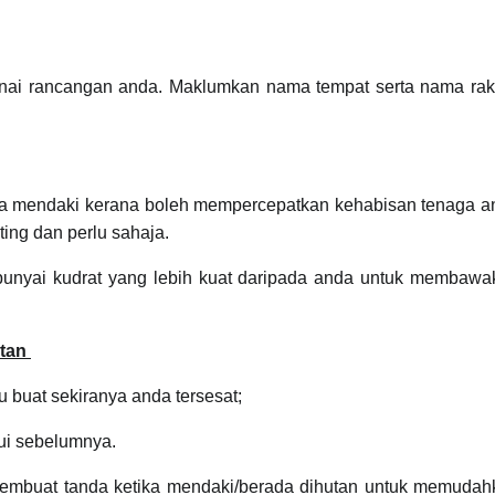
nai rancangan anda. Maklumkan nama tempat serta nama rak
ka mendaki kerana boleh mempercepatkan kehabisan tenaga a
ing dan perlu sahaja.
empunyai kudrat yang lebih kuat daripada anda untuk membaw
utan
u buat sekiranya anda tersesat;
alui sebelumnya.
 membuat tanda ketika mendaki/berada dihutan untuk memudah