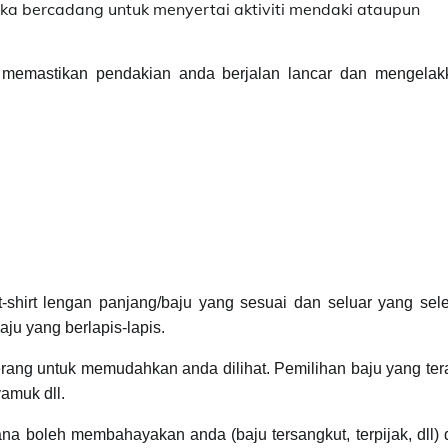
tika bercadang untuk menyertai aktiviti mendaki ataupun
tuk memastikan pendakian anda berjalan lancar dan mengelak
-shirt lengan panjang/baju yang sesuai dan seluar yang sel
ju yang berlapis-lapis.
rang untuk memudahkan anda dilihat. Pemilihan baju yang te
amuk dll.
ana boleh membahayakan anda (baju tersangkut, terpijak, dll)