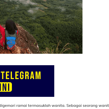
 digemari ramai termasuklah wanita. Sebagai seorang wanit