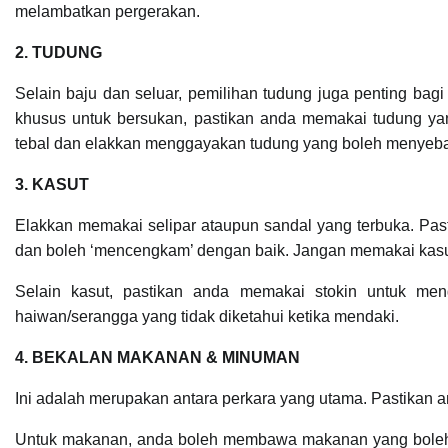
melambatkan pergerakan.
2. TUDUNG
Selain baju dan seluar, pemilihan tudung juga penting ba
khusus untuk bersukan, pastikan anda memakai tudung y
tebal dan elakkan menggayakan tudung yang boleh menyeba
3. KASUT
Elakkan memakai selipar ataupun sandal yang terbuka. Pas
dan boleh ‘mencengkam’ dengan baik. Jangan memakai kasut
Selain kasut, pastikan anda memakai stokin untuk men
haiwan/serangga yang tidak diketahui ketika mendaki.
4. BEKALAN MAKANAN & MINUMAN
Ini adalah merupakan antara perkara yang utama. Pastik
Untuk makanan, anda boleh membawa makanan yang boleh m