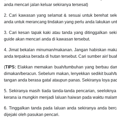
anda mencari jalan keluar sekiranya tersesat)
2. Cari kawasan yang selamat & sesuai untuk berehat seke
anda untuk merancang tindakan yang perlu anda lakukan untu
3. Cari kesan tapak kaki atau tanda yang ditinggalkan se
guide akan mencari anda di kawasan tersebut.
4. Jimat bekalan minuman/makanan. Jangan habiskan mak
anda terpaksa berada di hutan tersebut. Cari sumber air/ b
(
TIPS:
Elakkan memakan buah/tumbuhan yang berbau dan k
dimakan/beracun. Sebelum makan, lenyekkan sedikit buah/t
tangan anda berasa gatal ataupun panas. Sekiranya loya pada
5. Sekiranya masih tiada tanda-tanda pencarian, seeloknya
kerana ia mungkin menjadi laluan haiwan pada waktu malam
6. Tinggalkan tanda pada laluan anda sekiranya anda berc
dijejaki oleh pasukan pencari.