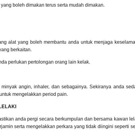
yang boleh dimakan terus serta mudah dimakan.
ang alat yang boleh membantu anda untuk menjaga keselama
 yang berkaitan.
da perlukan pertolongan orang lain kelak.
minyak angin, inhaler, dan sebagainya. Sekiranya anda sed
untuk mengelakkan period pain.
LELAKI
pastikan anda pergi secara berkumpulan dan bersama kawan lel
jamin serta mengelakkan perkara yang tidak diingini seperti s