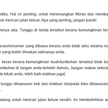
tika. Hal ini penting, untuk menenangkan fikiran dan memba
k mencari jalan keluar. Apa yang penting, jangan panik!
kiranya ada. Tunggu di tanda tersebut kerana kemungkinan be
anan/minuman yang dibawa kerana anda tidak tahu selama m
uah yang boleh dimakan sekiranya anda.
eras kerana kemungkinan buah/tumbuhan tersebut tidak bo
umbuhan di tangan anda terlebih dahulu. Jangan makan sekir
 tekak anda, lebih baik elakkan juga)
 tunggu dikawasan trek dan elakkan daripada tidur dikawasan
.
adang untuk mencari jalan keluar sendiri. Ini membolehkan 