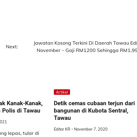
Jawatan Kosong Terkini Di Daerah Tawau Edi
Next:
November – Gaji RM1200 Sehingga RM1,9
Artikel
jak Kanak-Kanak,
Detik cemas cubaan terjun dari
s Polis di Tawau
bangunan di Kubota Sentral,
Tawau
2021
Editor KR
November 7, 2020
g lepas, tular di