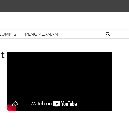
LUMNIS
PENGIKLANAN
t