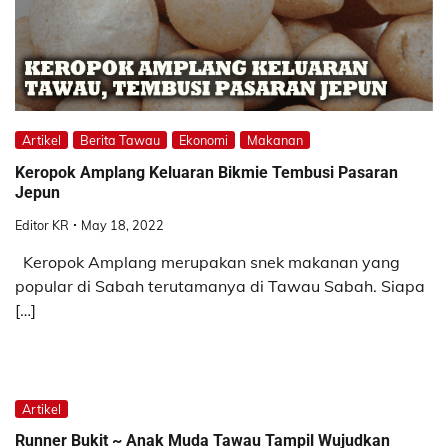
Artikel
Berita Tawau
Ekonomi
Makanan
Keropok Amplang Keluaran Bikmie Tembusi Pasaran
Jepun
Editor KR
May 18, 2022
Keropok Amplang merupakan snek makanan yang
popular di Sabah terutamanya di Tawau Sabah. Siapa
[…]
Artikel
Runner Bukit ~ Anak Muda Tawau Tampil Wujudkan