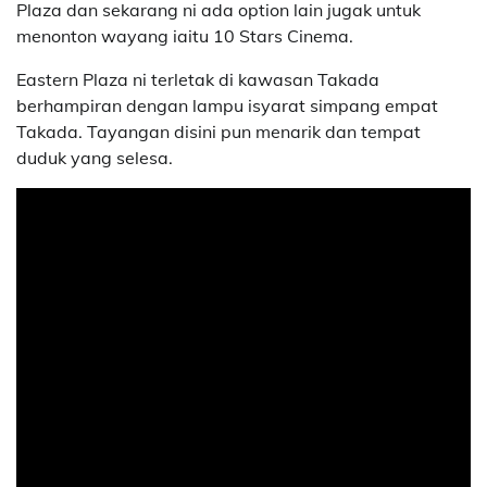
Plaza dan sekarang ni ada option lain jugak untuk
menonton wayang iaitu 10 Stars Cinema.
Eastern Plaza ni terletak di kawasan Takada
berhampiran dengan lampu isyarat simpang empat
Takada. Tayangan disini pun menarik dan tempat
duduk yang selesa.