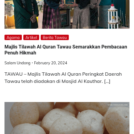
Agama
Artikel
Berita Tawau
Majlis Tilawah Al Quran Tawau Semarakkan Pembacaan
Penuh Hikmah
Salam Undong
February 20, 2024
TAWAU – Majlis Tilawah Al Quran Peringkat Daerah
Tawau telah diadakan di Masjid Al Kauthar. […]