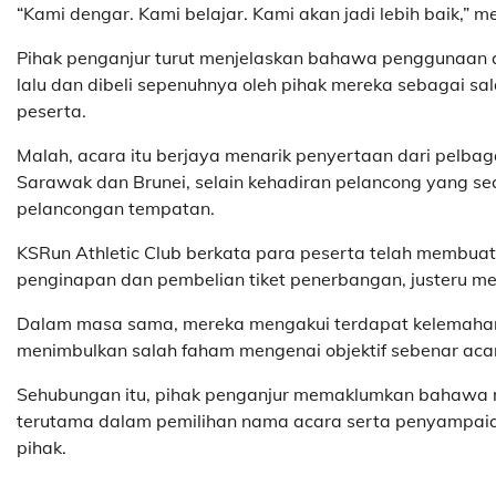
“Kami dengar. Kami belajar. Kami akan jadi lebih baik,” m
Pihak penganjur turut menjelaskan bahawa penggunaan a
lalu dan dibeli sepenuhnya oleh pihak mereka sebagai s
peserta.
Malah, acara itu berjaya menarik penyertaan dari pelbag
Sarawak dan Brunei, selain kehadiran pelancong yang sec
pelancongan tempatan.
KSRun Athletic Club berkata para peserta telah membu
penginapan dan pembelian tiket penerbangan, justeru me
Dalam masa sama, mereka mengakui terdapat kelemahan
menimbulkan salah faham mengenai objektif sebenar acar
Sehubungan itu, pihak penganjur memaklumkan bahawa m
terutama dalam pemilihan nama acara serta penyampaian
pihak.