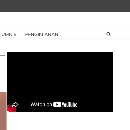
LUMNIS
PENGIKLANAN
 –