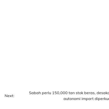
Sabah perlu 150,000 tan stok beras, desak
Next:
autonomi import diperku