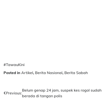
#TawauKini
Posted in
Artikel
,
Berita Nasional
,
Berita Sabah
Post
Belum genap 24 jam, suspek kes rogol sudah
Previous:
berada di tangan polis
navigation