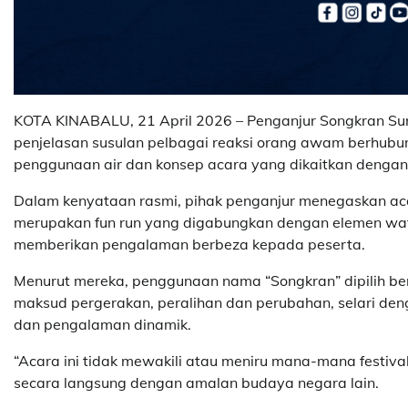
KOTA KINABALU, 21 April 2026 – Penganjur Songkran Sun
penjelasan susulan pelbagai reaksi orang awam berhubun
penggunaan air dan konsep acara yang dikaitkan dengan
Dalam kenyataan rasmi, pihak penganjur menegaskan aca
merupakan fun run yang digabungkan dengan elemen wate
memberikan pengalaman berbeza kepada peserta.
Menurut mereka, penggunaan nama “Songkran” dipilih b
maksud pergerakan, peralihan dan perubahan, selari den
dan pengalaman dinamik.
“Acara ini tidak mewakili atau meniru mana-mana festival
secara langsung dengan amalan budaya negara lain.