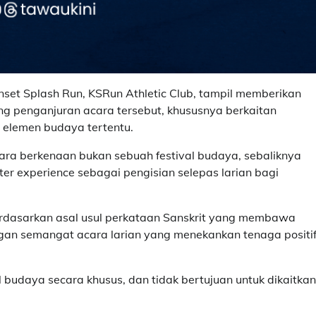
set Splash Run, KSRun Athletic Club, tampil memberikan
g penganjuran acara tersebut, khususnya berkaitan
 elemen budaya tertentu.
ra berkenaan bukan sebuah festival budaya, sebaliknya
r experience sebagai pengisian selepas larian bagi
erdasarkan asal usul perkataan Sanskrit yang membawa
gan semangat acara larian yang menekankan tenaga positi
 budaya secara khusus, dan tidak bertujuan untuk dikaitkan