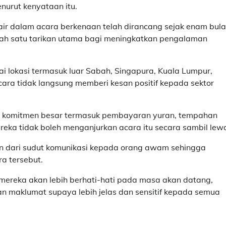
enurut kenyataan itu.
ir dalam acara berkenaan telah dirancang sejak enam bul
alah satu tarikan utama bagi meningkatkan pengalaman
ai lokasi termasuk luar Sabah, Singapura, Kuala Lumpur,
ara tidak langsung memberi kesan positif kepada sektor
at komitmen besar termasuk pembayaran yuran, tempahan
reka tidak boleh menganjurkan acara itu secara sambil lew
 dari sudut komunikasi kepada orang awam sehingga
a tersebut.
ereka akan lebih berhati-hati pada masa akan datang,
 maklumat supaya lebih jelas dan sensitif kepada semua