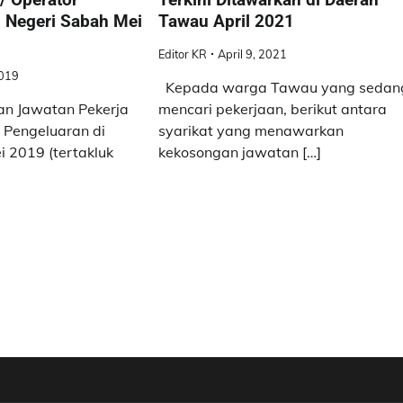
i Negeri Sabah Mei
Tawau April 2021
Editor KR
April 9, 2021
019
Kepada warga Tawau yang sedan
n Jawatan Pekerja
mencari pekerjaan, berikut antara
r Pengeluaran di
syarikat yang menawarkan
 2019 (tertakluk
kekosongan jawatan […]
]