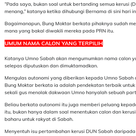
“Pada saya, bukan soal untuk bertanding semua kerusi (
menang,” katanya ketika dihubungi Bernama di sini hari in
Bagaimanapun, Bung Moktar berkata pihaknya sudah me
mana yang bakal diwakili mereka pada PRN itu.
UMUM NAMA CALON YANG TERPILIH
Katanya Umno Sabah akan mengumumkan nama calon yang t
selepas diputuskan dan dimuktamadkan.
Mengulas autonomi yang diberikan kepada Umno Sabah 
Bung Moktar berkata ia adalah pendekatan terbaik untuk 
sekali gus menolak dakwaan Umno hanyalah sebuah part
Beliau berkata autonomi itu juga memberi peluang kepad
itu, bukan hanya dalam soal menentukan calon dan keru
baharu untuk rakyat di Sabah.
Menyentuh isu pertambahan kerusi DUN Sabah daripada 