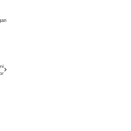
gan
ni
ar