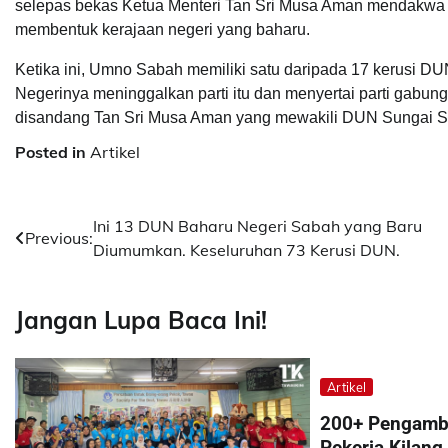
selepas bekas Ketua Menteri Tan Sri Musa Aman mendakwa 
membentuk kerajaan negeri yang baharu.
Ketika ini, Umno Sabah memiliki satu daripada 17 kerusi
Negerinya meninggalkan parti itu dan menyertai parti gabu
disandang Tan Sri Musa Aman yang mewakili DUN Sungai S
Posted in
Artikel
Post
Ini 13 DUN Baharu Negeri Sabah yang Baru
Previous:
Diumumkan. Keseluruhan 73 Kerusi DUN.
navigation
Jangan Lupa Baca Ini!
Artikel
200+ Pengamb
Pekerja Kilang