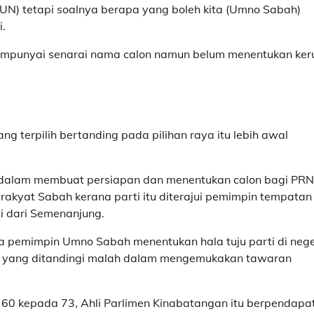
DUN) tetapi soalnya berapa yang boleh kita (Umno Sabah)
i.
mpunyai senarai nama calon namun belum menentukan ker
erpilih bertanding pada pilihan raya itu lebih awal
dalam membuat persiapan dan menentukan calon bagi PRN
rakyat Sabah kerana parti itu diterajui pemimpin tempatan
i dari Semenanjung.
a pemimpin Umno Sabah menentukan hala tuju parti di nege
si yang ditandingi malah dalam mengemukakan tawaran
60 kepada 73, Ahli Parlimen Kinabatangan itu berpendapa