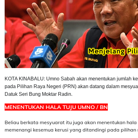
KOTA KINABALU: Umno Sabah akan menentukan jumlah keru
pada Pilihan Raya Negeri (PRN) akan datang dalam mesyuar
Datuk Seri Bung Moktar Radin.
MENENTUKAN HALA TUJU UMNO / BN
Beliau berkata mesyuarat itu juga akan menentukan hala
memenangi kesemua kerusi yang ditandingi pada pilihan 