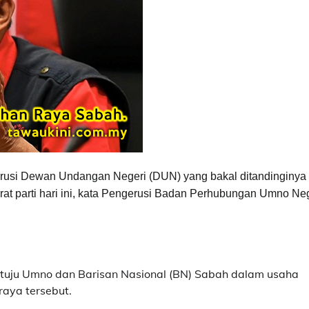
si Dewan Undangan Negeri (DUN) yang bakal ditandinginya
at parti hari ini, kata Pengerusi Badan Perhubungan Umno Ne
 tuju Umno dan Barisan Nasional (BN) Sabah dalam usaha
raya tersebut.