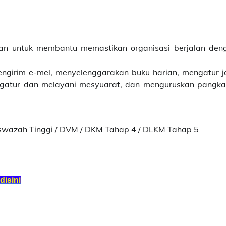
ran untuk membantu memastikan organisasi berjalan den
ngirim e-mel, menyelenggarakan buku harian, mengatur ja
gatur dan melayani mesyuarat, dan menguruskan pangka
iswazah Tinggi / DVM / DKM Tahap 4 / DLKM Tahap 5
isini