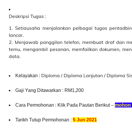
Deskripsi Tugas :
1. Setiausaha menjalankan pelbagai tugas pentadbi
lancar.
2. Menjawab panggilan telefon, membuat draf dan me
temu, mengambil pesanan, memfailkan dokumen, men
data.
Diploma / Diploma Lanjutan / Diploma S
Kelayakan :
Gaji Yang Ditawarkan : RM1,200
Cara Permohonan : Klik Pada Pautan Berikut –
mohon d
Tarikh Tutup Permohonan :
5 Jun 2021