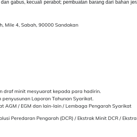
dan gabus, kecuali perabot; pembuatan barang dari bahan je
dah, Mile 4, Sabah, 90000 Sandakan
draf minit mesyuarat kepada para hadirin.
m penyusunan Laporan Tahunan Syarikat.
t AGM / EGM dan lain-lain / Lembaga Pengarah Syarikat
si Peredaran Pengarah (DCR) / Ekstrak Minit DCR / Ekstra