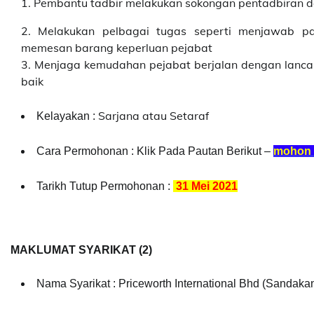
1. Pembantu tadbir melakukan sokongan pentadbiran da
2. Melakukan pelbagai tugas seperti menjawab pa
memesan barang keperluan pejabat
3. Menjaga kemudahan pejabat berjalan dengan lanca
baik
Sarjana atau Setaraf
Kelayakan :
Cara Permohonan : Klik Pada Pautan Berikut –
mohon d
Tarikh Tutup Permohonan :
31 Mei 2021
MAKLUMAT SYARIKAT (2)
Nama Syarikat : Priceworth International Bhd (Sandaka