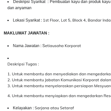
Deskripsi Syarikat : Pembuatan kayu dan produk kayu 
dan anyaman
1st Floor, Lot 5, Block 4, Bandar In
Lokasi Syarikat :
MAKLUMAT JAWATAN :
etiausaha Korporat
Nama Jawatan : S
Deskripsi Tugas :
1. Untuk membantu dan menyediakan dan mengedarkan 
2. Untuk membantu Jabatan Komunikasi Korporat dala
3. Untuk membantu menyelaraskan persiapan Mesyuara
4. Untuk membantu menyiapkan dan mengedarkan Resolu
Sarjana atau Setaraf
Kelayakan :