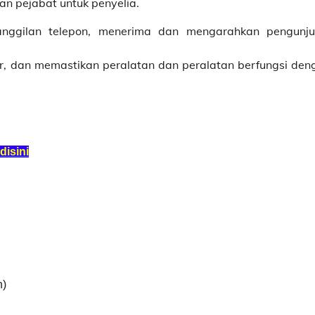
n pejabat untuk penyelia.
nggilan telepon, menerima dan mengarahkan pengunju
r, dan memastikan peralatan dan peralatan berfungsi den
isini
n)