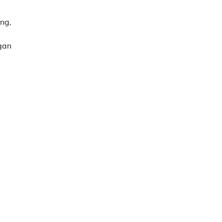
ng,
gan