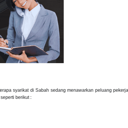
rapa syarikat di Sabah sedang menawarkan peluang pekerja
eperti berikut :