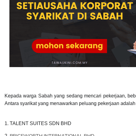
Kepada warga Sabah yang sedang mencari pekerjaan, bebe
Antara syarikat yang menawarkan peluang pekerjaan adalah s
1. TALENT SUITES SDN BHD
PRICEWORTH INTERNATIONAL BHD
2.