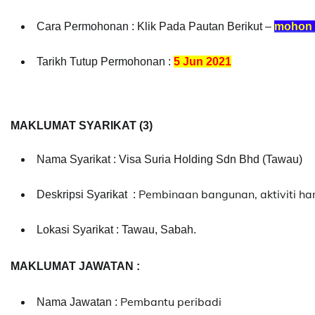
Cara Permohonan : Klik Pada Pautan Berikut –
mohon d
Tarikh Tutup Permohonan :
5 Jun 2021
MAKLUMAT SYARIKAT (3)
Nama Syarikat : Visa Suria Holding Sdn Bhd (Tawau)
Pembinaan bangunan, aktiviti ha
Deskripsi Syarikat :
Lokasi Syarikat : Tawau, Sabah.
MAKLUMAT JAWATAN :
Pembantu peribadi
Nama Jawatan :