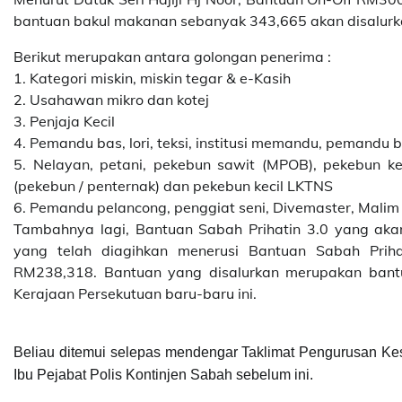
bantuan bakul makanan sebanyak 343,665 akan disalur
Berikut merupakan antara golongan penerima :
1. Kategori miskin, miskin tegar & e-Kasih
2. Usahawan mikro dan kotej
3. Penjaja Kecil
4. Pemandu bas, lori, teksi, institusi memandu, pemandu
5. Nelayan, petani, pekebun sawit (MPOB), pekebun kec
(pekebun / penternak) dan pekebun kecil LKTNS
6. Pemandu pelancong, penggiat seni, Divemaster, Malim
Tambahnya lagi, Bantuan Sabah Prihatin 3.0 yang ak
yang telah diagihkan menerusi Bantuan Sabah Priha
RM238,318. Bantuan yang disalurkan merupakan ban
Kerajaan Persekutuan baru-baru ini.
Beliau ditemui selepas mendengar Taklimat Pengurusan K
Ibu Pejabat Polis Kontinjen Sabah sebelum ini.