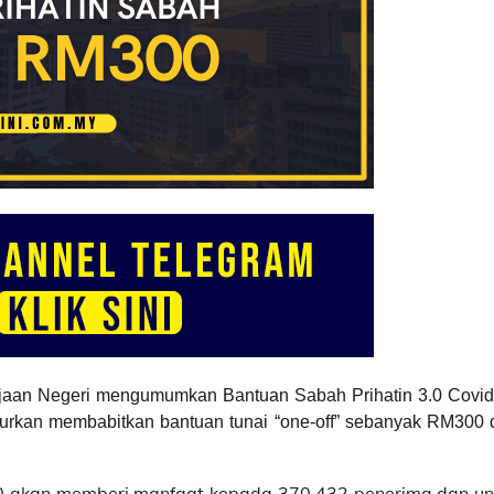
jaan Negeri mengumumkan Bantuan Sabah Prihatin 3.0 Covid
lurkan membabitkan bantuan tunai “one-off” sebanyak RM300 
300 akan memberi manfaat kepada 370,432 penerima dan un