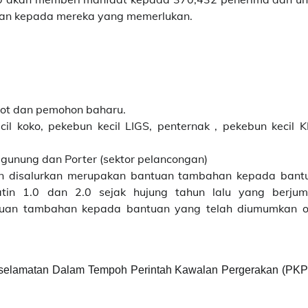
kan kepada mereka yang memerlukan.
 bot dan pemohon baharu.
il koko, pekebun kecil LIGS, penternak , pekebun kecil K
 gunung dan Porter (sektor pelancongan)
an disalurkan merupakan bantuan tambahan kepada bant
tin 1.0 dan 2.0 sejak hujung tahun lalu yang berjum
tuan tambahan kepada bantuan yang telah diumumkan o
eselamatan Dalam Tempoh Perintah Kawalan Pergerakan (PKP)