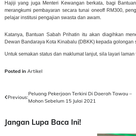
Hajiji yang juga Menteri Kewangan berkata, bagi Bantua
merangkumi pembayaran secara tunai oneoff RM300, pen
pelajar institusi pengajian swasta dan awam.
Katanya, Bantuan Sabah Prihatin itu akan diagihkan men
Dewan Bandaraya Kota Kinabalu (DBKK) kepada golongan 
Untuk semakan status dan maklumat lanjut, sila layari laman
Posted in
Artikel
Post
Peluang Pekerjaan Terkini Di Daerah Tawau –
Previous:
Mohon Sebelum 15 Julai 2021
navigation
Jangan Lupa Baca Ini!