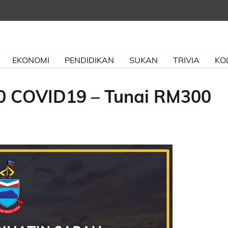
EKONOMI
PENDIDIKAN
SUKAN
TRIVIA
KO
.0 COVID19 – Tunai RM300