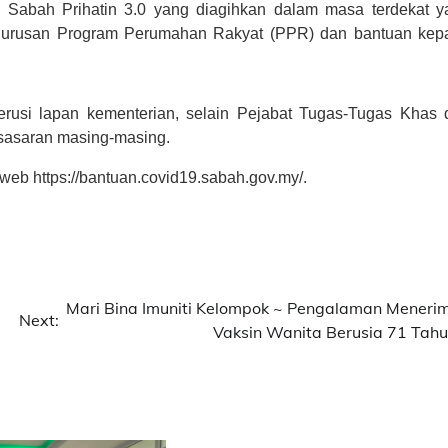
n Sabah Prihatin 3.0 yang diagihkan dalam masa terdekat y
gurusan Program Perumahan Rakyat (PPR) dan bantuan kep
erusi lapan kementerian, selain Pejabat Tugas-Tugas Khas 
sasaran masing-masing.
 web https://bantuan.covid19.sabah.gov.my/.
Mari Bina Imuniti Kelompok ~ Pengalaman Meneri
Next:
Vaksin Wanita Berusia 71 Tahu