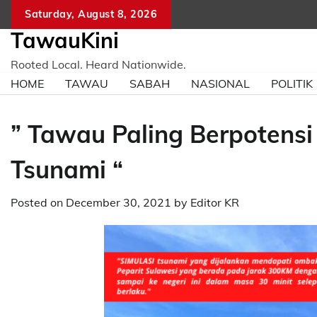
Skip
Saturday, August 8, 2026
to
TawauKini
content
Rooted Local. Heard Nationwide.
HOME
TAWAU
SABAH
NASIONAL
POLITIK
” Tawau Paling Berpoten
Tsunami “
Posted on
December 30, 2021
by
Editor KR