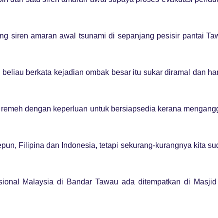
iren amaran awal tsunami di sepanjang pesisir pantai Ta
 beliau berkata kejadian ombak besar itu sukar diramal dan h
g remeh dengan keperluan untuk bersiapsedia kerana mengang
pun, Filipina dan Indonesia, tetapi sekurang-kurangnya kita s
ional Malaysia di Bandar Tawau ada ditempatkan di Masjid 