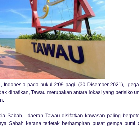
, Indonesia pada pukul 2:09 pagi, (30 Disember 2021), gega
idak dinafikan, Tawau merupakan antara lokasi yang berisiko u
an.
laysia Sabah, daerah Tawau disifatkan kawasan paling berpot
nya Sabah kerana terletak berhampiran pusat gempa bumi 