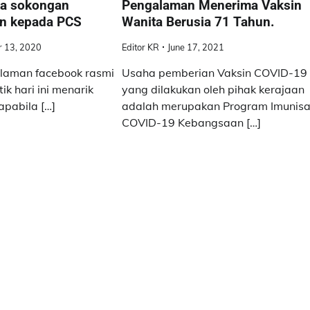
ta sokongan
Pengalaman Menerima Vaksin
an kepada PCS
Wanita Berusia 71 Tahun.
 13, 2020
Editor KR
June 17, 2021
 laman facebook rasmi
Usaha pemberian Vaksin COVID-19
 hari ini menarik
yang dilakukan oleh pihak kerajaan
apabila […]
adalah merupakan Program Imunisa
COVID-19 Kebangsaan […]