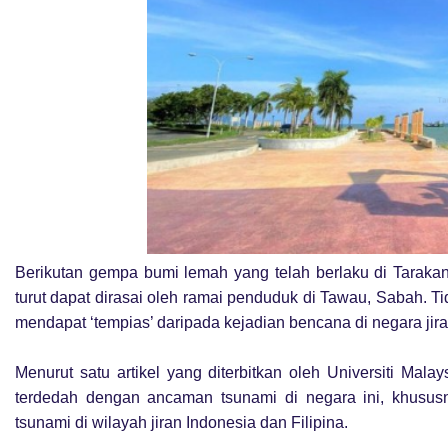
Berikutan gempa bumi lemah yang telah berlaku di Tarakan
turut dapat dirasai oleh ramai penduduk di Tawau, Sabah. T
mendapat ‘tempias’ daripada kejadian bencana di negara jir
Menurut satu artikel yang diterbitkan oleh Universiti Ma
terdedah dengan ancaman tsunami di negara ini, khusus
tsunami di wilayah jiran Indonesia dan Filipina.