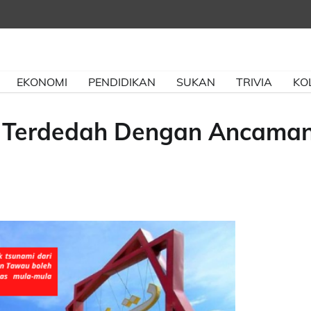
EKONOMI
PENDIDIKAN
SUKAN
TRIVIA
KO
si Terdedah Dengan Ancama