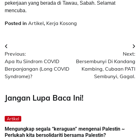
pekerjaan yang berada di Tawau, Sabah. Selamat
mencuba.
Posted in
Artikel
,
Kerja Kosong
Post
Previous:
Next:
navigation
Apa Itu Sindrom COVID
Bersembunyi Di Kandang
Berpanjangan (Long COVID
Kambing, Cubaan PATI
Syndrome)?
Sembunyi, Gagal.
Jangan Lupa Baca Ini!
Artikel
Mengungkap segala “keraguan” mengenai Palestin ~
Perlukah kita bersolidariti bersama Palestin?