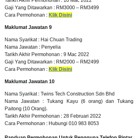
Tarikh Akhir Permohonan : 10 Mac 2022
Gaji Yang Ditawarkan : RM3000 – RM3499
Cara Permohonan :
Klik Disini
Maklumat Jawatan 9
Nama Syarikat : Hai Chuan Trading
Nama Jawatan : Penyelia
Tarikh Akhir Permohonan : 9 Mac 2022
Gaji Yang Ditawarkan : RM2000 – RM2499
Cara Permohonan :
Klik Disini
Maklumat Jawatan 10
Nama Syarikat : Twins Tech Construction Sdn Bhd
Nama Jawatan : Tukang Kayu (6 orang) dan Tukang
Paitong (10 Orang).
Tarikh Akhir Permohonan : 28 Februari 2022
Cara Permohonan : Hubungi 010 983 8053
Panduan Permohonan Untuk Pengguna Telefon Pintar