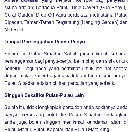
Antara kawasan yang menjadi ‘hot spot’ bagi penyelam
skuba adalah; Barracua Point, Turtle Cavern (Gua Penyu),
Coral Garden, Drop Off yang berdekatan jeti utama Pulau
Sipadan, Taman-Taman Tergantung (Hanging Garden) dan
Mid Reef.
Tempat Persinggahan Penyu-Penyu
Selain itu, Pulau Sipadan Sabah juga dikenali sebagai
persinggahan bagi penyu-penyu belimbing dan sisik untuk
bertelur. Bagi anda yang berminat untuk melihat secara
depan mata sendiri bagaimana kitaran hidup sang penyu,
Pulau Sipadan adalah pilihan percutian yang terbaik.
Singgah Sekali ke Pulau-Pulau Lain
Selain itu, tidak lengkaplah percutian anda sekiranya anda
hanya merancang untuk ke Pulau Sipadan sedangkan
anda juga boleh singgah menikmati keindahan alam di
Pulau Mabul, Pulau Kapalai, dan Pulau Mata King.