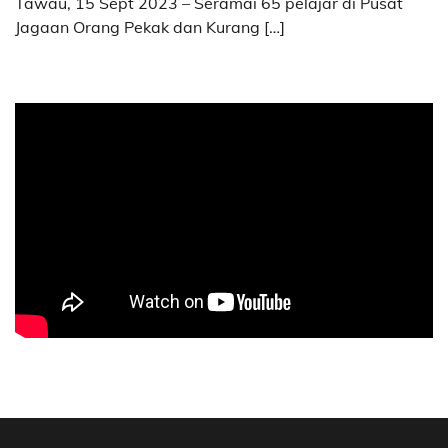
Tawau, 15 Sept 2023 – Seramai 65 pelajar di Pusat
Jagaan Orang Pekak dan Kurang […]