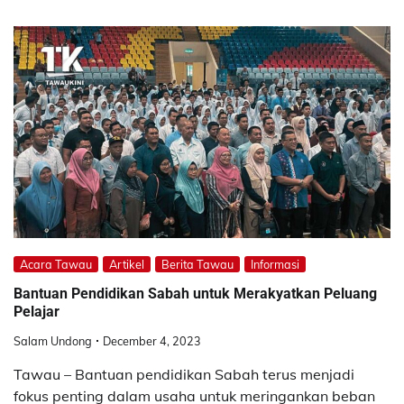
Acara Tawau
Artikel
Berita Tawau
Informasi
Bantuan Pendidikan Sabah untuk Merakyatkan Peluang
Pelajar
Salam Undong
December 4, 2023
Tawau – Bantuan pendidikan Sabah terus menjadi
fokus penting dalam usaha untuk meringankan beban