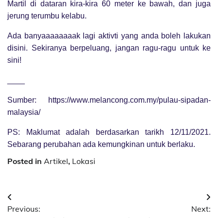
Martil di dataran kira-kira 60 meter ke bawah, dan juga
jerung terumbu kelabu.
Ada banyaaaaaaaak lagi aktivti yang anda boleh lakukan
disini. Sekiranya berpeluang, jangan ragu-ragu untuk ke
sini!
____
Sumber: https://www.melancong.com.my/pulau-sipadan-
malaysia/
PS: Maklumat adalah berdasarkan tarikh 12/11/2021.
Sebarang perubahan ada kemungkinan untuk berlaku.
Posted in
Artikel
,
Lokasi
Post
Previous:
Next:
navigation