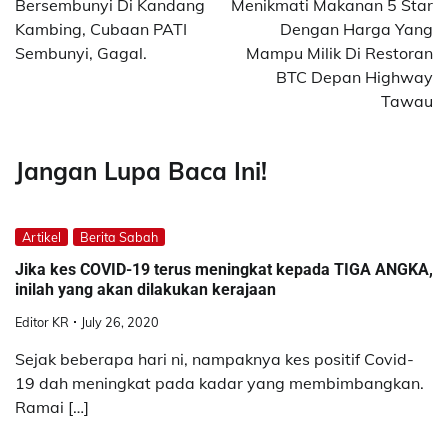
Bersembunyi Di Kandang
Menikmati Makanan 5 Star
Kambing, Cubaan PATI
Dengan Harga Yang
Sembunyi, Gagal.
Mampu Milik Di Restoran
BTC Depan Highway
Tawau
Jangan Lupa Baca Ini!
Artikel
Berita Sabah
Jika kes COVID-19 terus meningkat kepada TIGA ANGKA,
inilah yang akan dilakukan kerajaan
Editor KR
July 26, 2020
Sejak beberapa hari ni, nampaknya kes positif Covid-
19 dah meningkat pada kadar yang membimbangkan.
Ramai […]