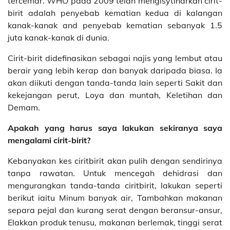
tercemar. WHO pada 2009 telah mengisytiharkan cirit-
birit adalah penyebab kematian kedua di kalangan
kanak-kanak and penyebab kematian sebanyak 1.5
juta kanak-kanak di dunia.
Cirit-birit didefinasikan sebagai najis yang lembut atau
berair yang lebih kerap dan banyak daripada biasa. Ia
akan diikuti dengan tanda-tanda lain seperti Sakit dan
kekejangan perut, Loya dan muntah, Keletihan dan
Demam.
Apakah yang harus saya lakukan sekiranya saya
mengalami cirit-birit?
Kebanyakan kes cirit­birit akan pulih dengan sendirinya
tanpa rawatan. Untuk mencegah dehidrasi dan
mengurangkan tanda-tanda cirit­birit, lakukan seperti
berikut iaitu Minum banyak air, Tambahkan makanan
separa pejal dan kurang serat dengan beransur-ansur,
Elakkan produk tenusu, makanan berlemak, tinggi serat