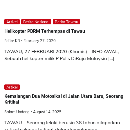
Artikel
Berita Nasional
Berita Tawau
Helikopter PDRM Terhempas di Tawau
Editor KR
February 27, 2020
TAWAU; 27 FEBRUARI 2020 (Khamis) – INFO AWAL,
Sebuah helikopter milik P Polis DiRaja Malaysia […]
Artikel
Kemalangan Dua Motosikal di Jalan Utara Baru, Seorang
Kritikal
Salam Undong
August 14, 2025
TAWAU – Seorang lelaki berusia 38 tahun dilaporkan
kritikal selepas terlibat dalam kemalangan