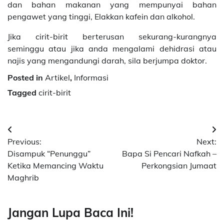
dan bahan makanan yang mempunyai bahan
pengawet yang tinggi, Elakkan kafein dan alkohol.
Jika cirit-birit berterusan sekurang-kurangnya
seminggu atau jika anda mengalami dehidrasi atau
najis yang mengandungi darah, sila berjumpa doktor.
Posted in
Artikel
,
Informasi
Tagged
cirit-birit
Post
Previous:
Next:
navigation
Disampuk “Penunggu”
Bapa Si Pencari Nafkah –
Ketika Memancing Waktu
Perkongsian Jumaat
Maghrib
Jangan Lupa Baca Ini!