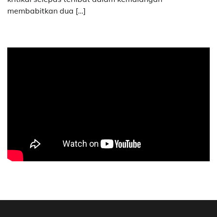
membabitkan dua […]