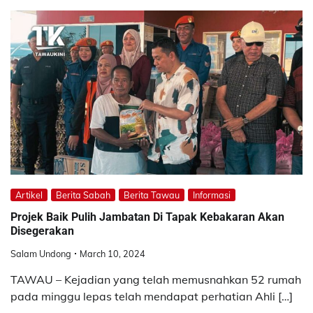
Artikel
Berita Sabah
Berita Tawau
Informasi
Projek Baik Pulih Jambatan Di Tapak Kebakaran Akan
Disegerakan
Salam Undong
March 10, 2024
TAWAU – Kejadian yang telah memusnahkan 52 rumah
pada minggu lepas telah mendapat perhatian Ahli […]