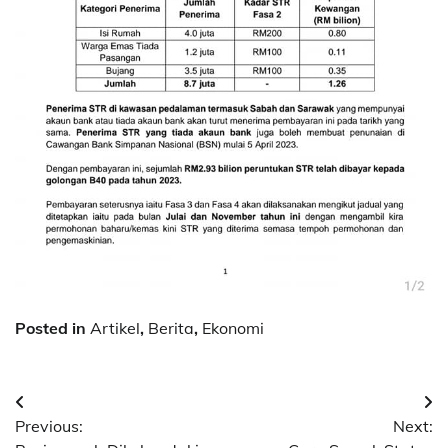
Posted in
Artikel
,
Berita
,
Ekonomi
Post
Previous:
Next:
navigation