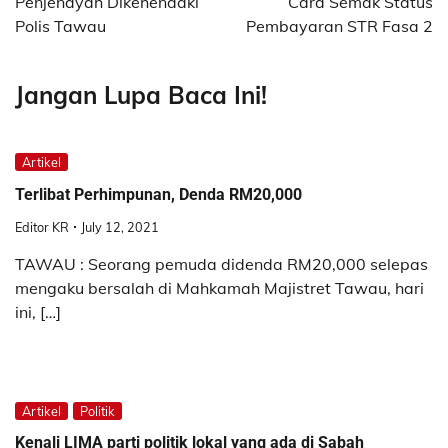
Penjenayah Dikehendaki
Cara Semak Status
Polis Tawau
Pembayaran STR Fasa 2
Jangan Lupa Baca Ini!
Artikel
Terlibat Perhimpunan, Denda RM20,000
Editor KR
July 12, 2021
TAWAU : Seorang pemuda didenda RM20,000 selepas
mengaku bersalah di Mahkamah Majistret Tawau, hari
ini, […]
Artikel
Politik
Kenali LIMA parti politik lokal yang ada di Sabah