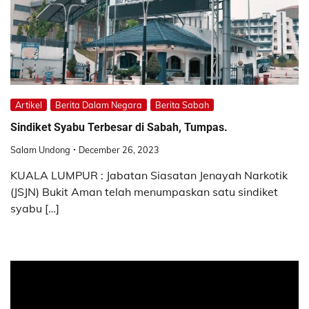
Artikel
Berita Dalam Negara
Berita Sabah
Sindiket Syabu Terbesar di Sabah, Tumpas.
Salam Undong
December 26, 2023
KUALA LUMPUR : Jabatan Siasatan Jenayah Narkotik
(JSJN) Bukit Aman telah menumpaskan satu sindiket
syabu […]