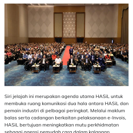
Siri jelajah ini merupakan agenda utama HASiL untuk
membuka ruang komunikasi dua hala antara HASiL dan
pemain industri di pelbagai peringkat. Melalui maklum
balas serta cadangan berkaitan pelaksanaan e-Invois,
HASiL bertujuan meningkatkan mutu perkhidmatan
sebagai agensi pemudah cara dalam kalangan