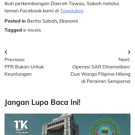
Ikuti perkembangan Daerah Tawau, Sabah melalui
laman Facebook kami di
Tawaukini
Posted in
Berita Sabah
,
Ekonomi
Tagged
e-invois
Post
Previous:
Next:
navigation
PPR Bukan Untuk
Operasi SAR Ditamatkan:
Keuntungan
Dua Warga Filipina Hilang
di Perairan Semporna
Jangan Lupa Baca Ini!