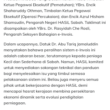
Ketua Pegawai Eksekutif (Pematuhan); YBrs. Encik
Shaharuddy Othman, Timbalan Ketua Pegawai
Eksekutif (Operasi Percukaian); dan Encik Azrul Hisham
Shamsudin, Pengarah Negeri HASiL Sabah. Taklimat ini
disampaikan oleh YBrs. Dr. Rasyidah Che Rosli,
Pengarah Seksyen Bahagian e-Invois.
Dalam ucapannya, Datuk Dr. Abu Tariq Jamaluddin
menyatakan bahawa peralihan sistem e-Invois ini
adalah cabaran besar, terutamanya kepada peniaga
Kecil dan Sederhana di Sabah. Namun, HASiL komited
untuk menyediakan sokongan teknikal dan panduan
bagi menyelesaikan isu yang timbul semasa
pelaksanaan sistem ini. Beliau juga menyeru semua
pihak untuk bekerjasama dengan HASiL demi
mencapai hasrat kerajaan membina persekitaran
ekonomi dinamik serta evolusi pendigitalan
perniagaan.