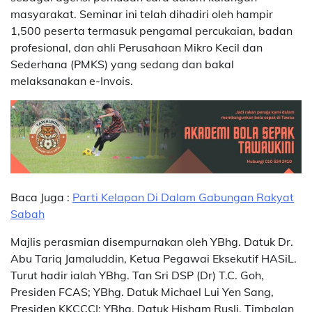
masyarakat. Seminar ini telah dihadiri oleh hampir
1,500 peserta termasuk pengamal percukaian, badan
profesional, dan ahli Perusahaan Mikro Kecil dan
Sederhana (PMKS) yang sedang dan bakal
melaksanakan e-Invois.
Baca Juga :
Parti Kelapan Di Dalam Gabungan Rakyat
Sabah
Majlis perasmian disempurnakan oleh YBhg. Datuk Dr.
Abu Tariq Jamaluddin, Ketua Pegawai Eksekutif HASiL.
Turut hadir ialah YBhg. Tan Sri DSP (Dr) T.C. Goh,
Presiden FCAS; YBhg. Datuk Michael Lui Yen Sang,
Presiden KKCCCI; YBhg. Datuk Hisham Rusli, Timbalan