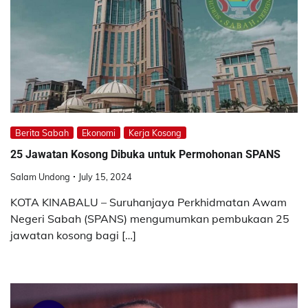
Berita Sabah
Ekonomi
Kerja Kosong
25 Jawatan Kosong Dibuka untuk Permohonan SPANS
Salam Undong
July 15, 2024
KOTA KINABALU – Suruhanjaya Perkhidmatan Awam
Negeri Sabah (SPANS) mengumumkan pembukaan 25
jawatan kosong bagi […]