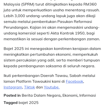
Malaysia (SPRM) turut ditingkatkan kepada RM360
juta untuk memperkuatkan usaha menentang rasuah.
Lebih 3,000 undang-undang lapuk juga akan dikaji
semula melalui pembentukan Pasukan Reformasi
Perundangan. Kajian ini akan mengemaskini undang-
undang komersial seperti Akta Kontrak 1950, bagi
memastikan ia sesuai dengan perkembangan zaman.
Bajet 2025 ini menegaskan komitmen kerajaan dalam
meningkatkan pertumbuhan ekonomi, memperkukuh
sistem percukaian yang adil, serta memberi tumpuan
kepada pembangunan saksama di seluruh negara.
Ikuti perkembangan Daerah Tawau, Sabah melalui
laman Platform Tawaukini kami di
Facebook
,
Instagram
,
Tiktok
dan
Youtube.
Posted in
Berita Dalam Negara
,
Ekonomi
,
Informasi
Tagged
bajet 2025