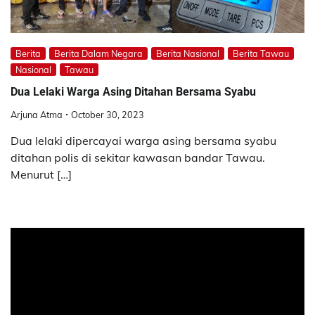
Berita
Berita Dalam Negara
Berita Nasional
Berita Tawau
Nasional
Tawau
Dua Lelaki Warga Asing Ditahan Bersama Syabu
Arjuna Atma
October 30, 2023
Dua lelaki dipercayai warga asing bersama syabu
ditahan polis di sekitar kawasan bandar Tawau.
Menurut […]