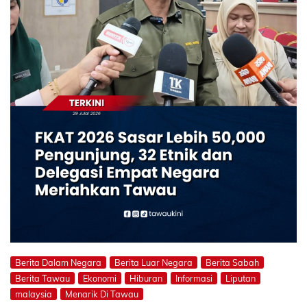
Berita Dalam Negara
Berita Luar Negara
Berita Sabah
Berita Tawau
Ekonomi
Hiburan
Informasi
Liputan
malaysia
Menarik Di Tawau