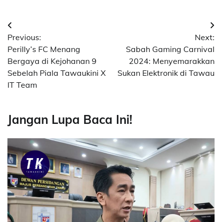
Post
Previous:
Next:
navigation
Perilly’s FC Menang
Sabah Gaming Carnival
Bergaya di Kejohanan 9
2024: Menyemarakkan
Sebelah Piala Tawaukini X
Sukan Elektronik di Tawau
IT Team
Jangan Lupa Baca Ini!