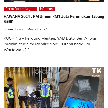
Berita Dalam Negara
Informasi
HAWANA 2024 : PM Umum RM1 Juta Peruntukan Tabung
Kasih
Salam Undong
May 27, 2024
KUCHING – Perdana Menteri, YAB Dato’ Seri Anwar
Ibrahim, telah merasmikan Majlis Kemuncak Hari
Wartawan […]