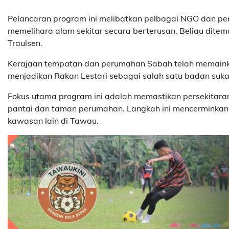
Pelancaran program ini melibatkan pelbagai NGO dan p
memelihara alam sekitar secara berterusan. Beliau ditem
Traulsen.
Kerajaan tempatan dan perumahan Sabah telah memainka
menjadikan Rakan Lestari sebagai salah satu badan suk
Fokus utama program ini adalah memastikan persekitaran
pantai dan taman perumahan. Langkah ini mencerminkan 
kawasan lain di Tawau.