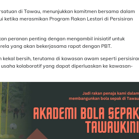
ersatuan di Tawau, menunjukkan komitmen bersama dalam
ui ketika merasmikan Program Rakan Lestari di Persisiran
n peranan penting dengan mengambil inisiatif untuk
arela yang akan bekerjasama rapat dengan PBT.
 kekal bersih, terutama di kawasan awam seperti persisira
usaha kolaboratif yang dapat diperluaskan ke kawasan-