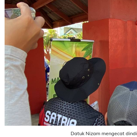
Datuk Nizam mengecat dindi