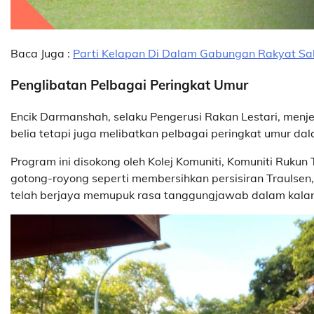
Baca Juga :
Parti Kelapan Di Dalam Gabungan Rakyat S
Penglibatan Pelbagai Peringkat Umur
Encik Darmanshah, selaku Pengerusi Rakan Lestari, men
belia tetapi juga melibatkan pelbagai peringkat umur dal
Program ini disokong oleh Kolej Komuniti, Komuniti Ruku
gotong-royong seperti membersihkan persisiran Traulsen
telah berjaya memupuk rasa tanggungjawab dalam kalan