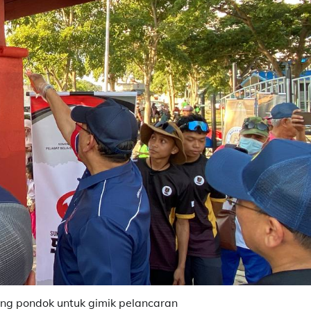
ng pondok untuk gimik pelancaran