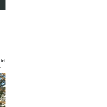
ini
.