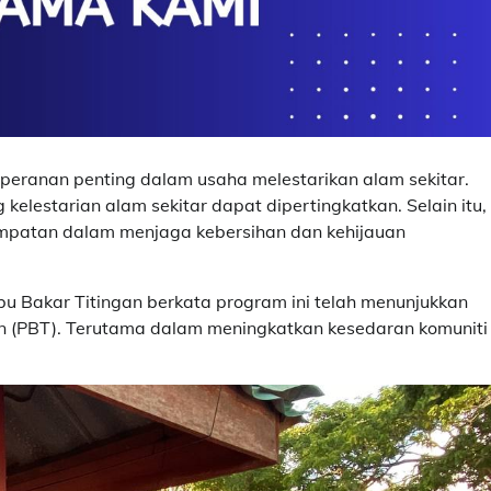
ranan penting dalam usaha melestarikan alam sekitar.
lestarian alam sekitar dapat dipertingkatkan. Selain itu,
mpatan dalam menjaga kebersihan dan kehijauan
u Bakar Titingan berkata program ini telah menunjukkan
 (PBT). Terutama dalam meningkatkan kesedaran komuniti