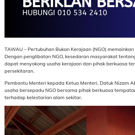
TAWAU – Pertubuhan Bukan Kerajaan (NGO) memainkan pe
Dengan penglibatan NGO, kesedaran masyarakat tentang ke
dapat menyokong usaha kerajaan dan pihak berkuasa te
persekitaran.
Pembantu Menteri kepada Ketua Menteri, Datuk Nizam Ab
usaha bersepadu NGO bersama pihak berkuasa tempatan
terhadap kelestarian alam sekitar.