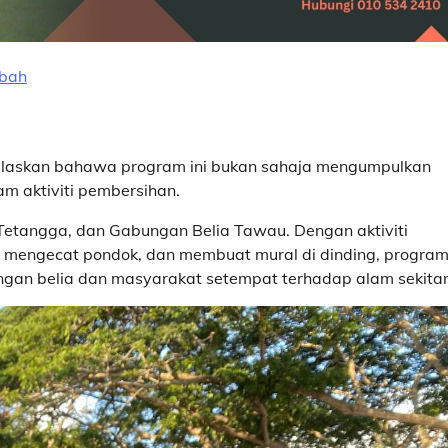
abah
jelaskan bahawa program ini bukan sahaja mengumpulkan
am aktiviti pembersihan.
n Tetangga, dan Gabungan Belia Tawau. Dengan aktiviti
, mengecat pondok, dan membuat mural di dinding, program 
gan belia dan masyarakat setempat terhadap alam sekitar