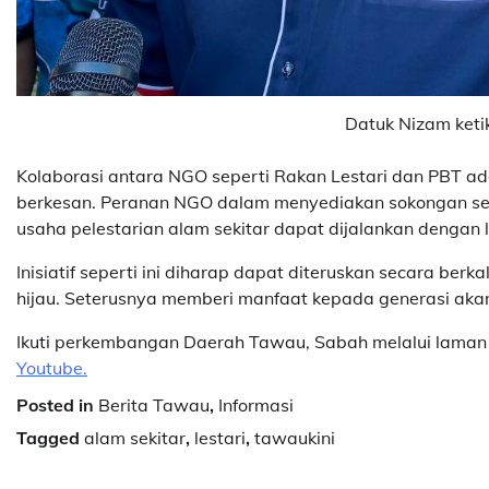
Datuk Nizam ket
Kolaborasi antara NGO seperti Rakan Lestari dan PBT ad
berkesan. Peranan NGO dalam menyediakan sokongan se
usaha pelestarian alam sekitar dapat dijalankan dengan
Inisiatif seperti ini diharap dapat diteruskan secara ber
hijau. Seterusnya memberi manfaat kepada generasi aka
Ikuti perkembangan Daerah Tawau, Sabah melalui laman 
Youtube.
Posted in
Berita Tawau
,
Informasi
Tagged
alam sekitar
,
lestari
,
tawaukini