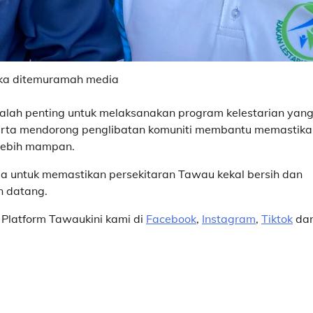
ika ditemuramah media
alah penting untuk melaksanakan program kelestarian yan
rta mendorong penglibatan komuniti membantu memastika
 lebih mampan.
kala untuk memastikan persekitaran Tawau kekal bersih dan
n datang.
Platform Tawaukini kami di
Facebook
,
Instagram
,
Tiktok
da