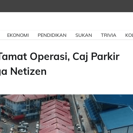
EKONOMI
PENDIDIKAN
SUKAN
TRIVIA
KO
amat Operasi, Caj Parkir
a Netizen