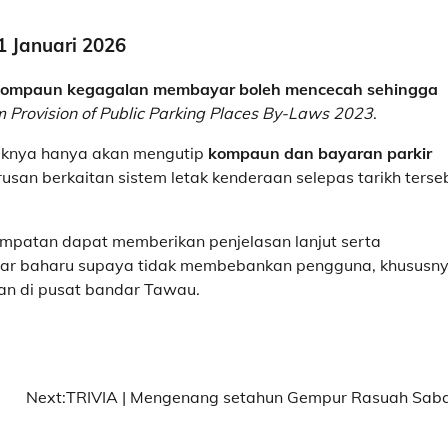
1 Januari 2026
ompaun kegagalan membayar boleh mencecah sehingga
m Provision of Public Parking Places By-Laws 2023
.
aknya hanya akan mengutip
kompaun dan bayaran parkir
usan berkaitan sistem letak kenderaan selepas tarikh terse
tempatan dapat memberikan penjelasan lanjut serta
ar baharu supaya tidak membebankan pengguna, khususn
an di pusat bandar Tawau.
Next:
TRIVIA | Mengenang setahun Gempur Rasuah Sab