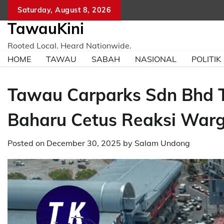
Skip
Saturday, August 8, 2026
to
TawauKini
content
Rooted Local. Heard Nationwide.
HOME
TAWAU
SABAH
NASIONAL
POLITIK
Tawau Carparks Sdn Bhd T
Baharu Cetus Reaksi Warg
Posted on
December 30, 2025
by
Salam Undong