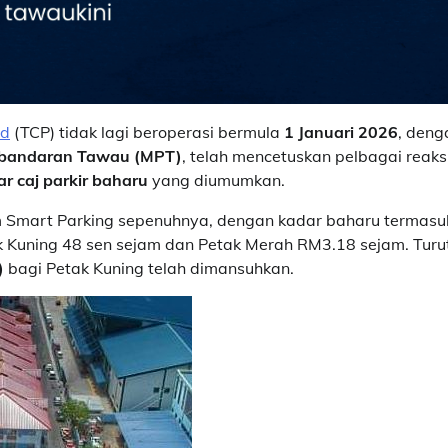
hd
(TCP) tidak lagi beroperasi bermula
1 Januari 2026
, deng
erbandaran Tawau (MPT)
, telah mencetuskan pelbagai reaks
r caj parkir baharu
yang diumumkan.
m Smart Parking sepenuhnya, dengan kadar baharu termasu
k Kuning 48 sen sejam dan Petak Merah RM3.18 sejam. Turu
)
bagi Petak Kuning telah dimansuhkan.