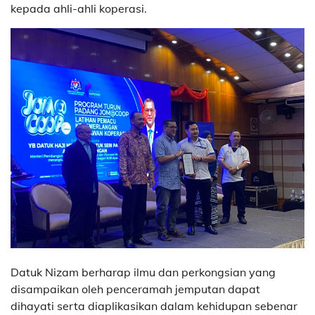
kepada ahli-ahli koperasi.
Datuk Nizam berharap ilmu dan perkongsian yang
disampaikan oleh penceramah jemputan dapat
dihayati serta diaplikasikan dalam kehidupan sebenar