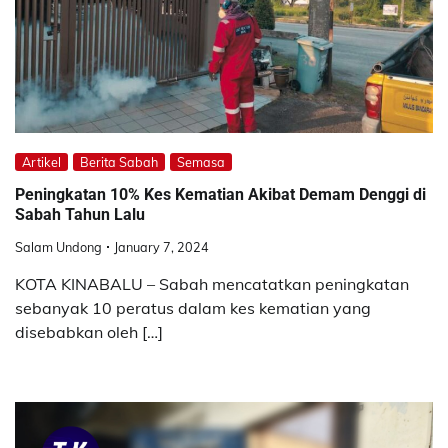
Artikel
Berita Sabah
Semasa
Peningkatan 10% Kes Kematian Akibat Demam Denggi di
Sabah Tahun Lalu
Salam Undong
January 7, 2024
KOTA KINABALU – Sabah mencatatkan peningkatan
sebanyak 10 peratus dalam kes kematian yang
disebabkan oleh […]