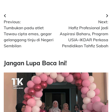
Post
Previous:
Next:
navigation
Tumbukan padu atlet
Hafiz Profesional Jadi
Tawau cipta emas, gegar
Aspirasi Baharu, Program
gelanggang tinju di Negeri
USIA–IKDAR Perkasa
Sembilan
Pendidikan Tahfiz Sabah
Jangan Lupa Baca Ini!