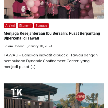
Artikel
Ekonomi
Semasa
Menjaga Kesejahteraan Ibu Bersalin: Pusat Berpantang
Diperkenal di Tawau
Salam Undong
January 30, 2024
TAWAU – Langkah inovatif dibuat di Tawau dengan
pembukaan Dynamic Confinement Center, yang
menjadi pusat […]