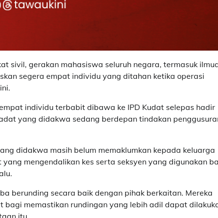
t sivil, gerakan mahasiswa seluruh negara, termasuk ilmu
an segera empat individu yang ditahan ketika operasi
ni.
mpat individu terbabit dibawa ke IPD Kudat selepas hadir
adat yang didakwa sedang berdepan tindakan penggusura
s yang didakwa masih belum memaklumkan kepada keluarga
 yang mengendalikan kes serta seksyen yang digunakan ba
alu.
uba berunding secara baik dengan pihak berkaitan. Mereka
bagi memastikan rundingan yang lebih adil dapat dilakuk
aan itu.