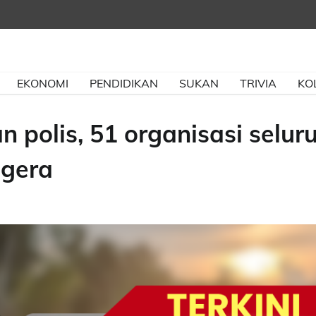
EKONOMI
PENDIDIKAN
SUKAN
TRIVIA
KO
n polis, 51 organisasi selur
egera