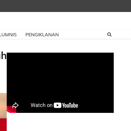
LUMNIS
PENGIKLANAN
uh