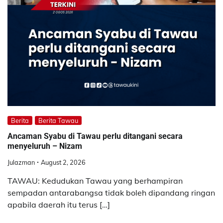
Berita
Berita Tawau
Ancaman Syabu di Tawau perlu ditangani secara
menyeluruh – Nizam
Julazman
August 2, 2026
TAWAU: Kedudukan Tawau yang berhampiran
sempadan antarabangsa tidak boleh dipandang ringan
apabila daerah itu terus […]