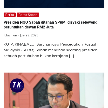
Berita
Berita Sabah
Presiden NGO Sabah ditahan SPRM, disyaki seleweng
peruntukan dewan RM2 Juta
Julazman
July 23, 2026
KOTA KINABALU: Suruhanjaya Pencegahan Rasuah
Malaysia (SPRM) Sabah menahan seorang presiden
sebuah pertubuhan bukan kerajaan […]