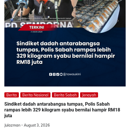
Berita
Berita Nasional
Berita Sabah
Jenayah
Sindiket dadah antarabangsa tumpas, Polis Sabah
rampas lebih 329 kilogram syabu bernilai hampir RM18
juta
Julazman
August 3, 2026