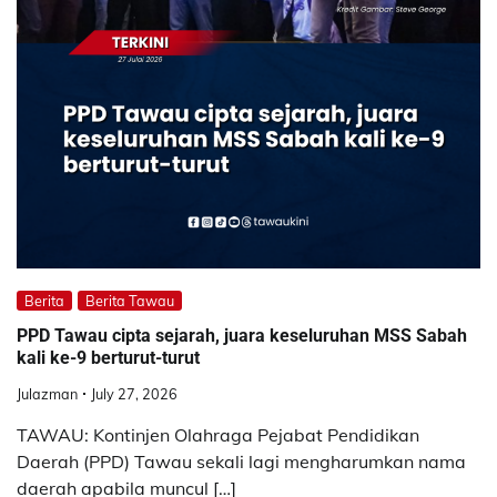
Berita
Berita Tawau
PPD Tawau cipta sejarah, juara keseluruhan MSS Sabah
kali ke-9 berturut-turut
Julazman
July 27, 2026
TAWAU: Kontinjen Olahraga Pejabat Pendidikan
Daerah (PPD) Tawau sekali lagi mengharumkan nama
daerah apabila muncul […]