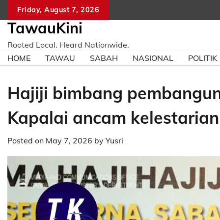
Skip
Friday, August 7, 2026
to
TawauKini
content
Rooted Local. Heard Nationwide.
HOME
TAWAU
SABAH
NASIONAL
POLITIK
Hajiji bimbang pembangun
Kapalai ancam kelestarian
Posted on
May 7, 2026
by
Yusri