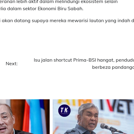
anan lebih aktif dalam melindungi ekosistem selain
ia dalam sektor Ekonomi Biru Sabah.
asi akan datang supaya mereka mewarisi lautan yang indah 
Isu jalan shortcut Prima-BSI hangat, pendud
Next:
berbeza pandang