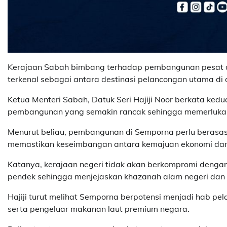
Kerajaan Sabah bimbang terhadap pembangunan pesat di
terkenal sebagai antara destinasi pelancongan utama di d
Ketua Menteri Sabah, Datuk Seri
Hajiji Noor
berkata kedua
pembangunan yang semakin rancak sehingga memerlukan 
Menurut beliau, pembangunan di Semporna perlu berasaska
memastikan keseimbangan antara kemajuan ekonomi dan 
Katanya, kerajaan negeri tidak akan berkompromi deng
pendek sehingga menjejaskan khazanah alam negeri da
Hajiji turut melihat Semporna berpotensi menjadi hab pel
serta pengeluar makanan laut premium negara.