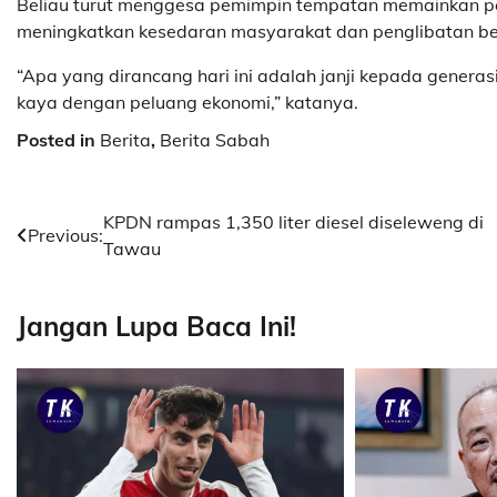
Beliau turut menggesa pemimpin tempatan memainkan per
meningkatkan kesedaran masyarakat dan penglibatan bel
“Apa yang dirancang hari ini adalah janji kepada gener
kaya dengan peluang ekonomi,” katanya.
Posted in
Berita
,
Berita Sabah
Post
KPDN rampas 1,350 liter diesel diseleweng di
Previous:
Tawau
navigation
Jangan Lupa Baca Ini!