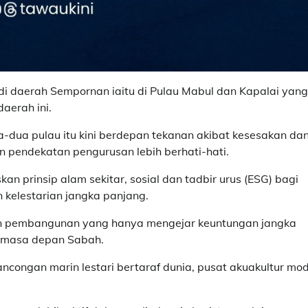
 daerah Sempornan iaitu di Pulau Mabul dan Kapalai yang
aerah ini.
-dua pulau itu kini berdepan tekanan akibat kesesakan da
pendekatan pengurusan lebih berhati-hati.
n prinsip alam sekitar, sosial dan tadbir urus (ESG) bagi
kelestarian jangka panjang.
an pembangunan yang hanya mengejar keuntungan jangka
n masa depan Sabah.
ancongan marin lestari bertaraf dunia, pusat akuakultur mo