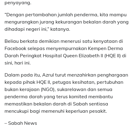
penyayang.
“Dengan pertambahan jumlah penderma, kita mampu
mengurangkan jurang kekurangan bekalan darah yang
dihadapi negeri ini,” katanya.
Beliau berkata demikian menerusi satu kenyataan di
Facebook selepas menyempurnakan Kempen Derma
Darah Peringkat Hospital Queen Elizabeth II (HQE II) di
sini, hari ini.
Dalam pada itu, Azrul turut menzahirkan penghargaan
kepada pihak HQE II, petugas kesihatan, pertubuhan
bukan kerajaan (NGO), sukarelawan dan semua
penderma darah yang terus komited membantu
memastikan bekalan darah di Sabah sentiasa
mencukupi bagi memenuhi keperluan pesakit.
– Sabah News