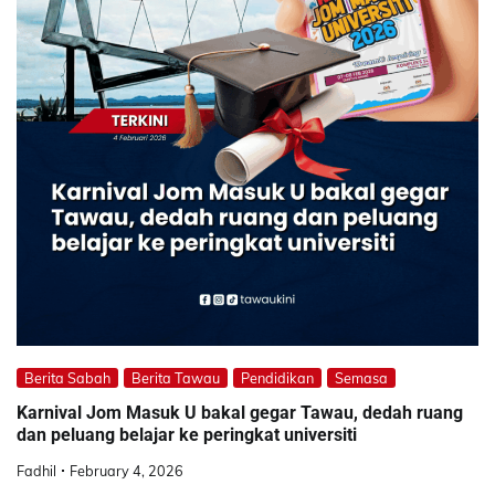
Berita Sabah
Berita Tawau
Pendidikan
Semasa
Karnival Jom Masuk U bakal gegar Tawau, dedah ruang
dan peluang belajar ke peringkat universiti
Fadhil
February 4, 2026