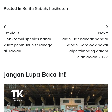
Posted in
Berita Sabah
,
Kesihatan
Post
Previous:
Next:
navigation
UMS temui spesies baharu
Jalan luar bandar baharu
kulat pembunuh serangga
Sabah, Sarawak bakal
di Tawau
dipertimbang dalam
Belanjawan 2027
Jangan Lupa Baca Ini!