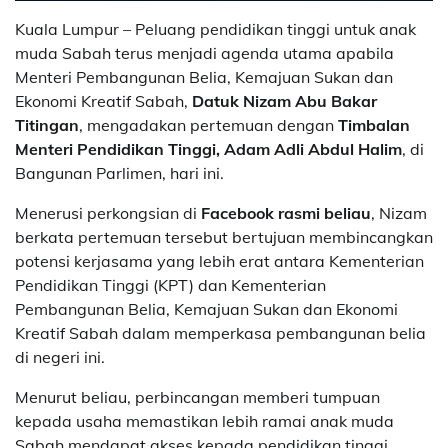
Kuala Lumpur – Peluang pendidikan tinggi untuk anak
muda Sabah terus menjadi agenda utama apabila
Menteri Pembangunan Belia, Kemajuan Sukan dan
Ekonomi Kreatif Sabah,
Datuk Nizam Abu Bakar
Titingan
, mengadakan pertemuan dengan
Timbalan
Menteri Pendidikan Tinggi, Adam Adli Abdul Halim
, di
Bangunan Parlimen, hari ini.
Menerusi perkongsian di
Facebook rasmi beliau
, Nizam
berkata pertemuan tersebut bertujuan membincangkan
potensi kerjasama yang lebih erat antara Kementerian
Pendidikan Tinggi (KPT) dan Kementerian
Pembangunan Belia, Kemajuan Sukan dan Ekonomi
Kreatif Sabah dalam memperkasa pembangunan belia
di negeri ini.
Menurut beliau, perbincangan memberi tumpuan
kepada usaha memastikan lebih ramai anak muda
Sabah mendapat akses kepada pendidikan tinggi,