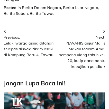
Posted in
Berita Dalam Negara
,
Berita Luar Negara
,
Berita Sabah
,
Berita Tawau
Post
Previous:
Next:
navigation
Lelaki warga asing ditahan
PEWANIS anjur Majlis
selepas disyaki tikam lelaki
Makan Malam Amal
di Kampung Batu 4, Tawau
sempena ulang tahun ke-
20, kutip dana bantu
kebajikan pendidik
Jangan Lupa Baca Ini!