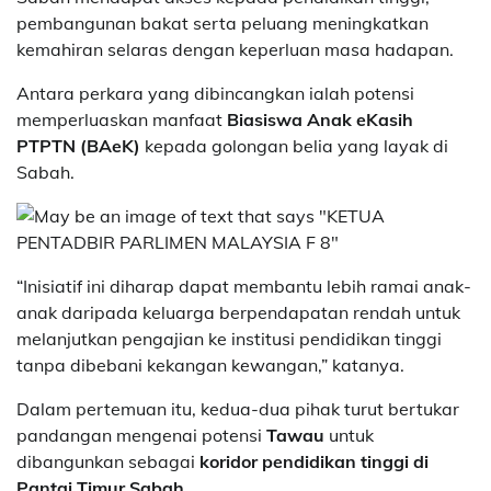
pembangunan bakat serta peluang meningkatkan
kemahiran selaras dengan keperluan masa hadapan.
Antara perkara yang dibincangkan ialah potensi
memperluaskan manfaat
Biasiswa Anak eKasih
PTPTN (BAeK)
kepada golongan belia yang layak di
Sabah.
“Inisiatif ini diharap dapat membantu lebih ramai anak-
anak daripada keluarga berpendapatan rendah untuk
melanjutkan pengajian ke institusi pendidikan tinggi
tanpa dibebani kekangan kewangan,” katanya.
Dalam pertemuan itu, kedua-dua pihak turut bertukar
pandangan mengenai potensi
Tawau
untuk
dibangunkan sebagai
koridor pendidikan tinggi di
Pantai Timur Sabah
.