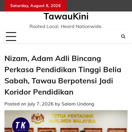
Skip
Saturday, August 8, 2026
to
TawauKini
content
Rooted Local. Heard Nationwide.
Nizam, Adam Adli Bincang
Perkasa Pendidikan Tinggi Belia
Sabah, Tawau Berpotensi Jadi
Koridor Pendidikan
Posted on
July 7, 2026
by
Salam Undong