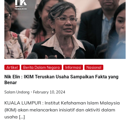
Artikel
Berita Dalam Negara
Informasi
Nasional
Nik Elin : IKIM Teruskan Usaha Sampaikan Fakta yang
Benar
Salam Undong
February 10, 2024
KUALA LUMPUR : Institut Kefahaman Islam Malaysia
(IKIM) akan melancarkan inisiatif dan aktiviti dalam
usaha […]