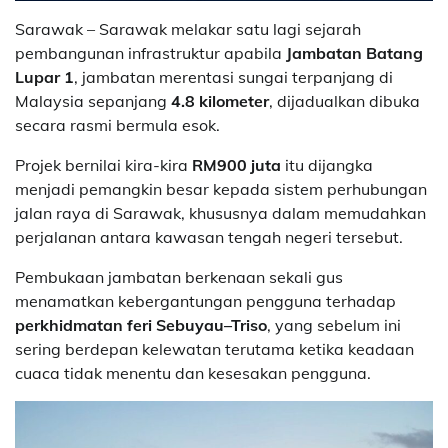
Sarawak – Sarawak melakar satu lagi sejarah
pembangunan infrastruktur apabila
Jambatan Batang
Lupar 1
, jambatan merentasi sungai terpanjang di
Malaysia sepanjang
4.8 kilometer
, dijadualkan dibuka
secara rasmi bermula esok.
Projek bernilai kira-kira
RM900 juta
itu dijangka
menjadi pemangkin besar kepada sistem perhubungan
jalan raya di Sarawak, khususnya dalam memudahkan
perjalanan antara kawasan tengah negeri tersebut.
Pembukaan jambatan berkenaan sekali gus
menamatkan kebergantungan pengguna terhadap
perkhidmatan feri Sebuyau–Triso
, yang sebelum ini
sering berdepan kelewatan terutama ketika keadaan
cuaca tidak menentu dan kesesakan pengguna.