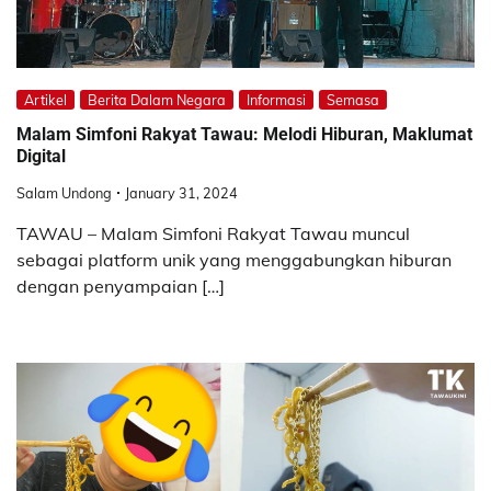
Artikel
Berita Dalam Negara
Informasi
Semasa
Malam Simfoni Rakyat Tawau: Melodi Hiburan, Maklumat
Digital
Salam Undong
January 31, 2024
TAWAU – Malam Simfoni Rakyat Tawau muncul
sebagai platform unik yang menggabungkan hiburan
dengan penyampaian […]