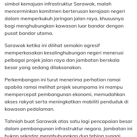
simbol kemajuan infrastruktur Sarawak, malah
mencerminkan komitmen berterusan kerajaan negeri
dalam memperkukuh jaringan jalan raya, khususnya
bagi menghubungkan kawasan luar bandar dengan
pusat bandar utama.
Sarawak ketika ini dilihat semakin agresif
memperkasakan kesalinghubungan negeri menerusi
pelbagai projek jalan raya dan jambatan berskala
besar yang sedang dilaksanakan.
Perkembangan ini turut menerima perhatian ramai
apabila ramai melihat projek seumpama ini mampu
mempercepat pembangunan ekonomi, memudahkan
akses rakyat serta meningkatkan mobiliti penduduk di
kawasan pedalaman.
Tahniah buat Sarawak atas satu lagi pencapaian besar
dalam pembangunan infrastruktur negara. Jambatan ini
bukan sekadar menghubungkan dua tebing sungai,