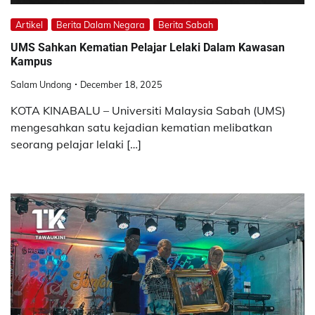
Artikel
Berita Dalam Negara
Berita Sabah
UMS Sahkan Kematian Pelajar Lelaki Dalam Kawasan
Kampus
Salam Undong
December 18, 2025
KOTA KINABALU – Universiti Malaysia Sabah (UMS)
mengesahkan satu kejadian kematian melibatkan
seorang pelajar lelaki […]