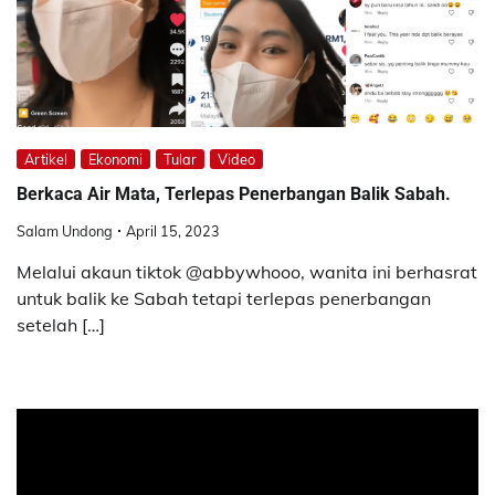
Artikel
Ekonomi
Tular
Video
Berkaca Air Mata, Terlepas Penerbangan Balik Sabah.
Salam Undong
April 15, 2023
Melalui akaun tiktok @abbywhooo, wanita ini berhasrat
untuk balik ke Sabah tetapi terlepas penerbangan
setelah […]