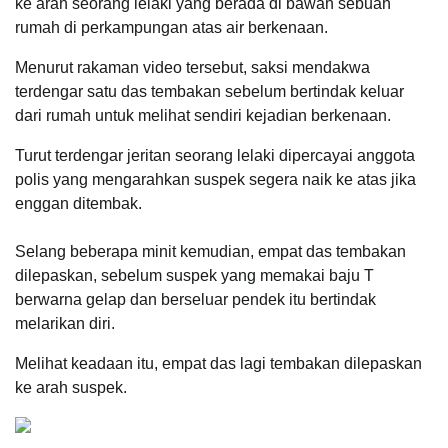
ke arah seorang lelaki yang berada di bawah sebuah
rumah di perkampungan atas air berkenaan.
Menurut rakaman video tersebut, saksi mendakwa
terdengar satu das tembakan sebelum bertindak keluar
dari rumah untuk melihat sendiri kejadian berkenaan.
Turut terdengar jeritan seorang lelaki dipercayai anggota
polis yang mengarahkan suspek segera naik ke atas jika
enggan ditembak.
Selang beberapa minit kemudian, empat das tembakan
dilepaskan, sebelum suspek yang memakai baju T
berwarna gelap dan berseluar pendek itu bertindak
melarikan diri.
Melihat keadaan itu, empat das lagi tembakan dilepaskan
ke arah suspek.