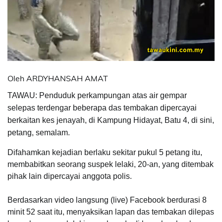
Oleh ARDYHANSAH AMAT
TAWAU: Penduduk perkampungan atas air gempar
selepas terdengar beberapa das tembakan dipercayai
berkaitan kes jenayah, di Kampung Hidayat, Batu 4, di sini,
petang, semalam.
Difahamkan kejadian berlaku sekitar pukul 5 petang itu,
membabitkan seorang suspek lelaki, 20-an, yang ditembak
pihak lain dipercayai anggota polis.
Berdasarkan video langsung (live) Facebook berdurasi 8
minit 52 saat itu, menyaksikan lapan das tembakan dilepas