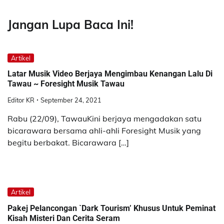
Jangan Lupa Baca Ini!
Artikel
Latar Musik Video Berjaya Mengimbau Kenangan Lalu Di
Tawau ~ Foresight Musik Tawau
Editor KR
September 24, 2021
Rabu (22/09), TawauKini berjaya mengadakan satu
bicarawara bersama ahli-ahli Foresight Musik yang
begitu berbakat. Bicarawara […]
Artikel
Pakej Pelancongan `Dark Tourism’ Khusus Untuk Peminat
Kisah Misteri Dan Cerita Seram