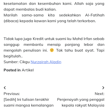
keselamatan dan kesembuhan kami. Allah saja yang
dapat membalas budi kalian.
Marilah sama-sama kita sedekahkan Al-Fatihah
(dibaca) kepada kawan kami yang telah terkorban.
Tidak lupa juga Kredit untuk suami ku Mohd Irfan sebab
sanggup membantu menaip panjang lebar dan
mengolah penulisan ini.
Tak tahu buat ayat. Tapi
begitulah..
Sumber: Cikgu
Nurzairah Aladin
Posted in
Artikel
Post
Previous:
Next:
navigation
[Sedih] Ini tulisan terakhir
Penjenayah yang penggal
suami mangsa kemalangan
kepala rakyat Malaysia