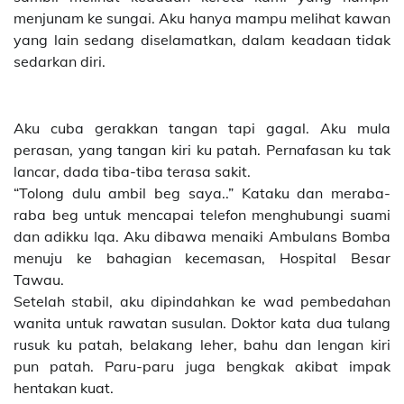
menjunam ke sungai. Aku hanya mampu melihat kawan
yang lain sedang diselamatkan, dalam keadaan tidak
sedarkan diri.
Aku cuba gerakkan tangan tapi gagal. Aku mula
perasan, yang tangan kiri ku patah. Pernafasan ku tak
lancar, dada tiba-tiba terasa sakit.
“Tolong dulu ambil beg saya..” Kataku dan meraba-
raba beg untuk mencapai telefon menghubungi suami
dan adikku Iqa. Aku dibawa menaiki Ambulans Bomba
menuju ke bahagian kecemasan, Hospital Besar
Tawau.
Setelah stabil, aku dipindahkan ke wad pembedahan
wanita untuk rawatan susulan. Doktor kata dua tulang
rusuk ku patah, belakang leher, bahu dan lengan kiri
pun patah. Paru-paru juga bengkak akibat impak
hentakan kuat.