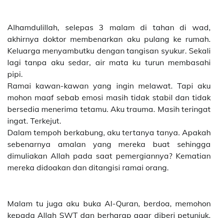
Alhamdulillah, selepas 3 malam di tahan di wad,
akhirnya doktor membenarkan aku pulang ke rumah.
Keluarga menyambutku dengan tangisan syukur. Sekali
lagi tanpa aku sedar, air mata ku turun membasahi
pipi.
Ramai kawan-kawan yang ingin melawat. Tapi aku
mohon maaf sebab emosi masih tidak stabil dan tidak
bersedia menerima tetamu. Aku trauma. Masih teringat
ingat. Terkejut.
Dalam tempoh berkabung, aku tertanya tanya. Apakah
sebenarnya amalan yang mereka buat sehingga
dimuliakan Allah pada saat pemergiannya? Kematian
mereka didoakan dan ditangisi ramai orang.
Malam tu juga aku buka Al-Quran, berdoa, memohon
kepada Allah SWT dan berharap agar diberi petunjuk.