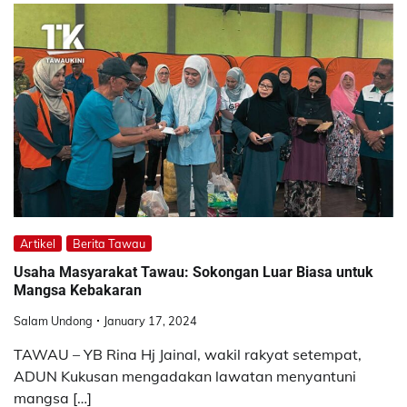
Artikel
Berita Tawau
Usaha Masyarakat Tawau: Sokongan Luar Biasa untuk
Mangsa Kebakaran
Salam Undong
January 17, 2024
TAWAU – YB Rina Hj Jainal, wakil rakyat setempat,
ADUN Kukusan mengadakan lawatan menyantuni
mangsa […]