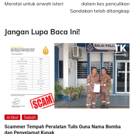
Merotai untuk arwah isteri
dalam kes penculikan
Sandakan telah ditangkap
Jangan Lupa Baca Ini!
Artikel
Sabah
Scammer Tempah Peralatan Tulis Guna Nama Bomba
dan Penyelamat Kunak