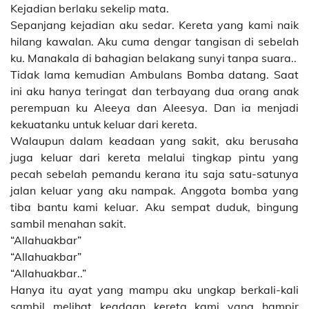
Kejadian berlaku sekelip mata.
Sepanjang kejadian aku sedar. Kereta yang kami naik
hilang kawalan. Aku cuma dengar tangisan di sebelah
ku. Manakala di bahagian belakang sunyi tanpa suara..
Tidak lama kemudian Ambulans Bomba datang. Saat
ini aku hanya teringat dan terbayang dua orang anak
perempuan ku Aleeya dan Aleesya. Dan ia menjadi
kekuatanku untuk keluar dari kereta.
Walaupun dalam keadaan yang sakit, aku berusaha
juga keluar dari kereta melalui tingkap pintu yang
pecah sebelah pemandu kerana itu saja satu-satunya
jalan keluar yang aku nampak. Anggota bomba yang
tiba bantu kami keluar. Aku sempat duduk, bingung
sambil menahan sakit.
“Allahuakbar”
“Allahuakbar”
“Allahuakbar..”
Hanya itu ayat yang mampu aku ungkap berkali-kali
sambil melihat keadaan kereta kami yang hampir