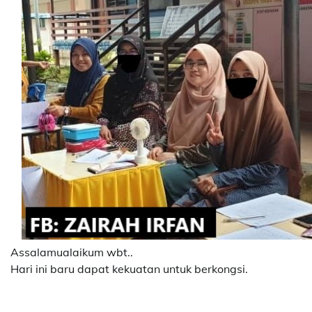
Assalamualaikum wbt..
Hari ini baru dapat kekuatan untuk berkongsi.