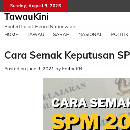
Skip
Sunday, August 9, 2026
to
TawauKini
content
Rooted Local. Heard Nationwide.
HOME
TAWAU
SABAH
NASIONAL
POLITIK
Cara Semak Keputusan SP
Posted on
June 9, 2021
by
Editor KR