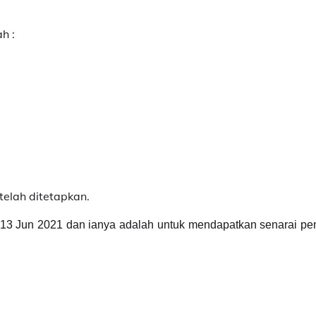
ah :
telah ditetapkan.
 13 Jun 2021 dan ianya adalah untuk mendapatkan senarai pe