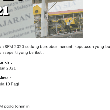
aan SPM 2020 sedang berdebar menanti keputusan yang ba
 seperti yang berikut :
arikh :
Jun 2021
Masa :
la 10 Pagi
 pada tahun ini :