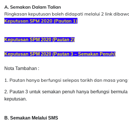
A. Semakan Dalam Talian
Ringkasan keputusan boleh didapati melalui 2 link dibaw
Keputusan SPM 2020 (Pautan 1)
Keputusan SPM 2020 (Pautan 2)
Keputusan SPM 2020 (Pautan 3 – Semakan Penuh)
Nota Tambahan :
1. Pautan hanya berfungsi selepas tarikh dan masa yang 
2. Pautan 3 untuk semakan penuh hanya berfungsi bermula
keputusan.
B. Semakan Melalui SMS