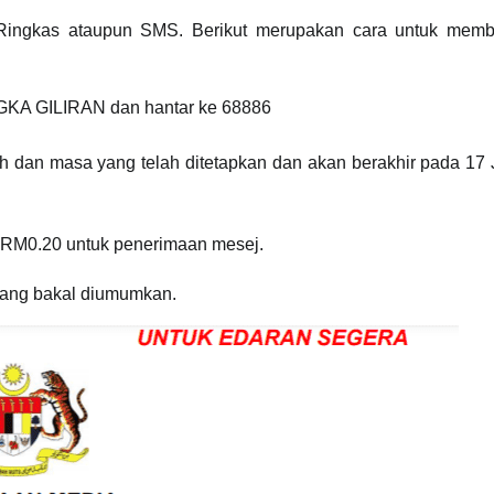
Ringkas ataupun SMS. Berikut merupakan cara untuk memb
KA GILIRAN dan hantar ke 68886
h dan masa yang telah ditetapkan dan akan berakhir pada 17
 RM0.20 untuk penerimaan mesej.
yang bakal diumumkan.