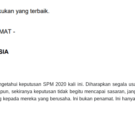
etahui keputusan SPM 2020 kali ini. Diharapkan segala us
un, sekiranya keputusan tidak begitu mencapai sasaran, jan
ng kepada mereka yang berusaha. Ini bukan penamat. Ini hany