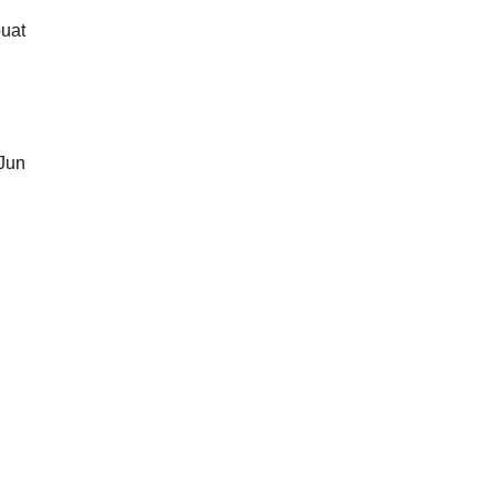
uat
 Jun