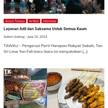
Acara Tawau
Artikel
Informasi
Layanan Adil dan Saksama Untuk Semua Kaum
Salam Undong
June 10, 2024
TAWAU – Pengerusi Parti Harapan Rakyat Sabah, Tan
Sri Liew Yun Fah baru-baru ini menyatakan […]