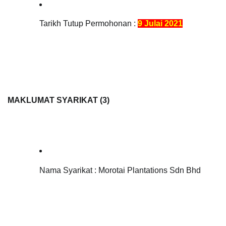
Tarikh Tutup Permohonan : 
9 Julai 2021
MAKLUMAT SYARIKAT (3)
Nama Syarikat : Morotai Plantations Sdn Bhd 