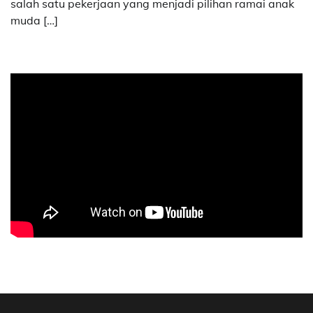
salah satu pekerjaan yang menjadi pilihan ramai anak
muda […]