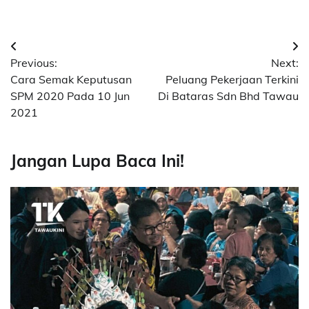
Post
Previous:
Next:
navigation
Cara Semak Keputusan
Peluang Pekerjaan Terkini
SPM 2020 Pada 10 Jun
Di Bataras Sdn Bhd Tawau
2021
Jangan Lupa Baca Ini!