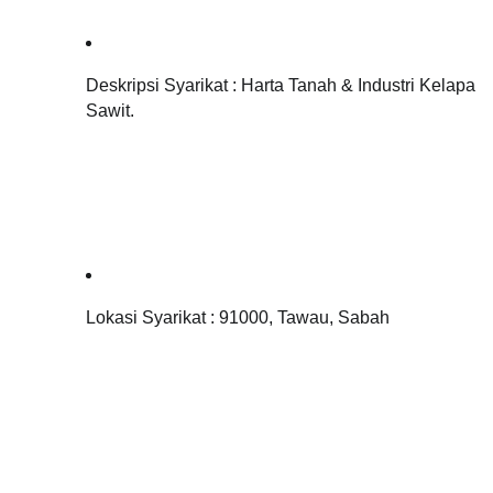
Deskripsi Syarikat : H
arta Tanah & Industri Kelapa 
Sawit.
Lokasi Syarikat : 91000, Tawau, Sabah