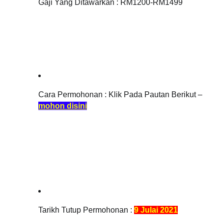
Gaji Yang Ditawarkan : 
RM1200-RM1499
Cara Permohonan : Klik Pada Pautan Berikut – 
mohon disini
Tarikh Tutup Permohonan : 
9 Julai 2021