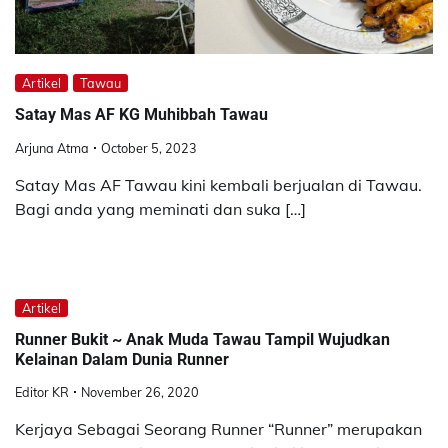
Artikel
Tawau
Satay Mas AF KG Muhibbah Tawau
Arjuna Atma
October 5, 2023
Satay Mas AF Tawau kini kembali berjualan di Tawau.
Bagi anda yang meminati dan suka […]
Artikel
Runner Bukit ~ Anak Muda Tawau Tampil Wujudkan
Kelainan Dalam Dunia Runner
Editor KR
November 26, 2020
Kerjaya Sebagai Seorang Runner “Runner” merupakan