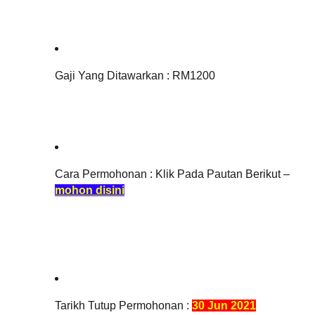
Gaji Yang Ditawarkan : 
RM1200
Cara Permohonan : Klik Pada Pautan Berikut – 
mohon disini
Tarikh Tutup Permohonan : 
30 Jun 2021