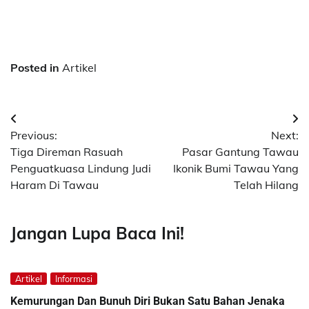
Posted in
Artikel
Post
Previous:
Next:
navigation
Tiga Direman Rasuah
Pasar Gantung Tawau
Penguatkuasa Lindung Judi
Ikonik Bumi Tawau Yang
Haram Di Tawau
Telah Hilang
Jangan Lupa Baca Ini!
Artikel
Informasi
Kemurungan Dan Bunuh Diri Bukan Satu Bahan Jenaka