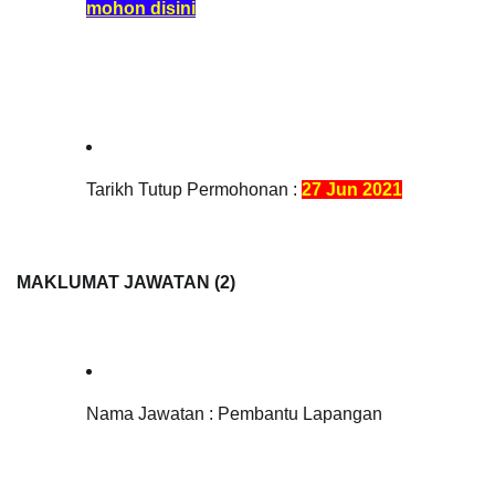
mohon disini
Tarikh Tutup Permohonan : 
27 Jun 2021
MAKLUMAT JAWATAN (2)
Nama Jawatan : P
embantu Lapangan