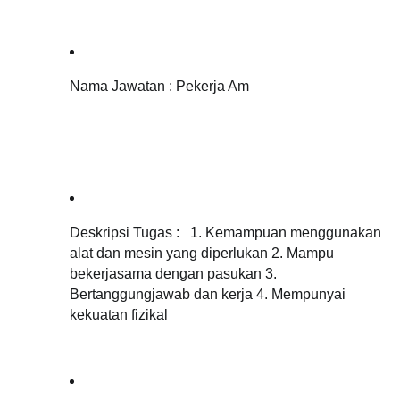
Nama Jawatan : Pekerja Am
Deskripsi Tugas :   1. Kemampuan menggunakan 
alat dan mesin yang diperlukan 2. Mampu 
bekerjasama dengan pasukan 3. 
Bertanggungjawab dan kerja 4. Mempunyai 
kekuatan fizikal  