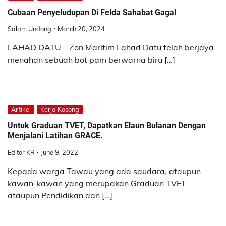
Cubaan Penyeludupan Di Felda Sahabat Gagal
Salam Undong
March 20, 2024
LAHAD DATU – Zon Maritim Lahad Datu telah berjaya
menahan sebuah bot pam berwarna biru […]
Artikel
Kerja Kosong
Untuk Graduan TVET, Dapatkan Elaun Bulanan Dengan
Menjalani Latihan GRACE.
Editor KR
June 9, 2022
Kepada warga Tawau yang ada saudara, ataupun
kawan-kawan yang merupakan Graduan TVET
ataupun Pendidikan dan […]