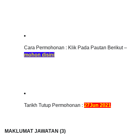
Cara Permohonan : Klik Pada Pautan Berikut – 
mohon disini
Tarikh Tutup Permohonan : 
27Jun 2021
MAKLUMAT JAWATAN (3)   