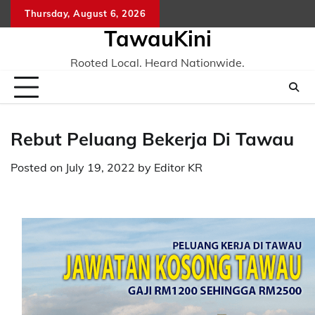
Skip
Thursday, August 6, 2026
to
TawauKini
content
Rooted Local. Heard Nationwide.
Rebut Peluang Bekerja Di Tawau
Posted on
July 19, 2022
by
Editor KR