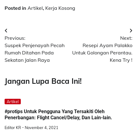
Posted in
Artikel
,
Kerja Kosong
Post
Previous:
Next:
navigation
Suspek Penjenayah Pecah
Resepi Ayam Palakko
Rumah Ditahan Pada
Untuk Golongan Perantau.
Sekatan Jalan Raya
Kena Try !
Jangan Lupa Baca Ini!
Artikel
#protips Untuk Pengguna Yang Tersakiti Oleh
Penerbangan: Flight Cancel/Delay, Dan Lain-lain.
Editor KR
November 4, 2021