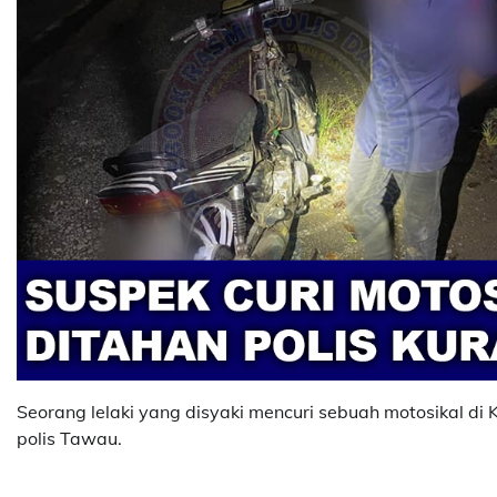
Seorang lelaki yang disyaki mencuri sebuah motosikal d
polis Tawau.