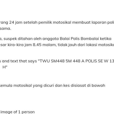
ang 24 jam setelah pemilik motosikal membuat laporan pol
 sama.
, suspek ditahan oleh anggota Balai Polis Bombalai ketika
r kira-kira jam 8.45 malam, tidak jauh dari lokasi motosik
semula motosikal yang dicuri dan kes disiasat di bawah