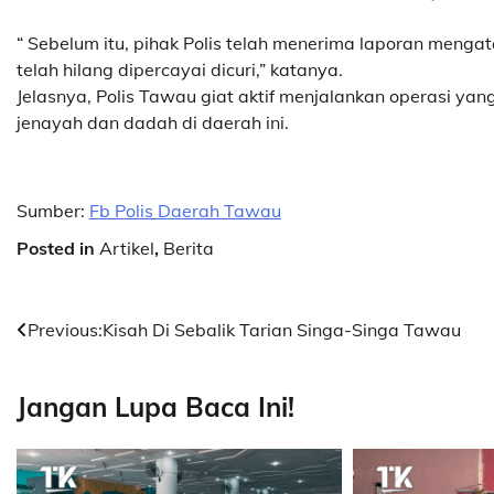
“ Sebelum itu, pihak Polis telah menerima laporan menga
telah hilang dipercayai dicuri,” katanya.
Jelasnya, Polis Tawau giat aktif menjalankan operasi ya
jenayah dan dadah di daerah ini.
Sumber:
Fb Polis Daerah Tawau
Posted in
Artikel
,
Berita
Post
Previous:
Kisah Di Sebalik Tarian Singa-Singa Tawau
navigation
Jangan Lupa Baca Ini!