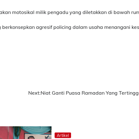
takan motosikal milik pengadu yang diletakkan di bawah ru
ng berkonsepkan agresif policing dalam usaha menangani ke
Next:
Niat Ganti Puasa Ramadan Yang Tertingg
Artikel