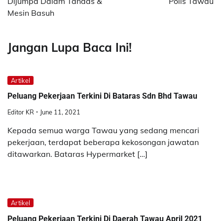
Dijumpa Dalam Tandas &
Polis Tawau
Mesin Basuh
Jangan Lupa Baca Ini!
Artikel
Peluang Pekerjaan Terkini Di Bataras Sdn Bhd Tawau
Editor KR
June 11, 2021
Kepada semua warga Tawau yang sedang mencari
pekerjaan, terdapat beberapa kekosongan jawatan
ditawarkan. Bataras Hypermarket […]
Artikel
Peluang Pekerjaan Terkini Di Daerah Tawau April 2021