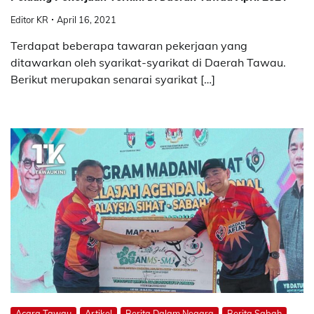
Editor KR
April 16, 2021
Terdapat beberapa tawaran pekerjaan yang
ditawarkan oleh syarikat-syarikat di Daerah Tawau.
Berikut merupakan senarai syarikat […]
Acara Tawau
Artikel
Berita Dalam Negara
Berita Sabah