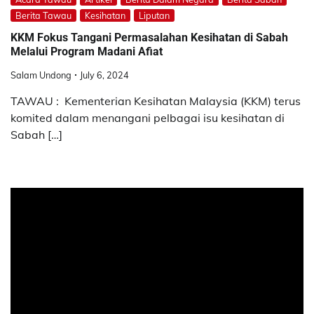
Berita Tawau
Kesihatan
Liputan
KKM Fokus Tangani Permasalahan Kesihatan di Sabah
Melalui Program Madani Afiat
Salam Undong
July 6, 2024
TAWAU : Kementerian Kesihatan Malaysia (KKM) terus
komited dalam menangani pelbagai isu kesihatan di
Sabah […]