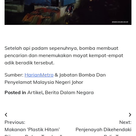
Setelah api padam sepenuhnya, bomba membuat
pencarian dan menemukakan mayat kempat-empat
adik beradik tersebut.
Sumber:
HarianMetro
& Jabatan Bomba Dan
Penyelamat Malaysia Negeri Johor
Posted in
Artikel
,
Berita Dalam Negara
Post
Previous:
Next:
navigation
Makanan ‘Plastik Hitam’
Penjenayah Dikehendaki