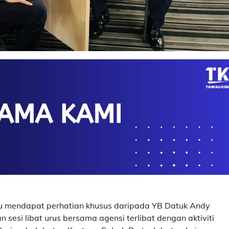
au mendapat perhatian khusus daripada YB Datuk Andy
sesi libat urus bersama agensi terlibat dengan aktiviti