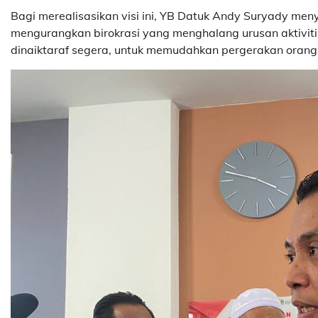
Bagi merealisasikan visi ini, YB Datuk Andy Suryady men
mengurangkan birokrasi yang menghalang urusan aktivit
dinaiktaraf segera, untuk memudahkan pergerakan orang