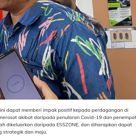
ini dapat memberi impak positif kepada perdagangan di
n merosot akibat daripada penularan Covid-19 dan penempa
lah dikeluarkan daripada ESSZONE, dan diharapkan dapat
 strategik dan maju.