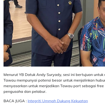
Menurut YB Datuk Andy Suryady, sesi ini bertujuan untuk
Tawau mempunyai potensi besar untuk menjalinkan hubun
menyasarkan untuk menjadikan Tawau port sebagai fre
pengusaha dan pelabur.
BACA JUGA :
Integriti Ummah Dukung Kekuatan