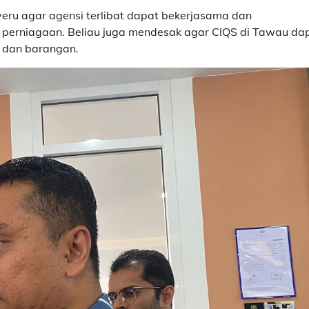
yeru agar agensi terlibat dapat bekerjasama dan
i perniagaan. Beliau juga mendesak agar CIQS di Tawau da
 dan barangan.