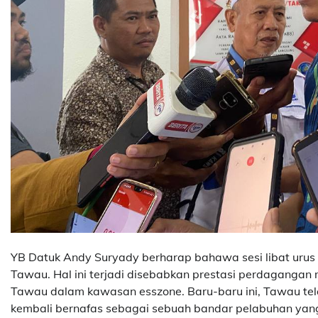
YB Datuk Andy Suryady berharap bahawa sesi libat urus 
Tawau. Hal ini terjadi disebabkan prestasi perdaganga
Tawau dalam kawasan esszone. Baru-baru ini, Tawau te
kembali bernafas sebagai sebuah bandar pelabuhan yang