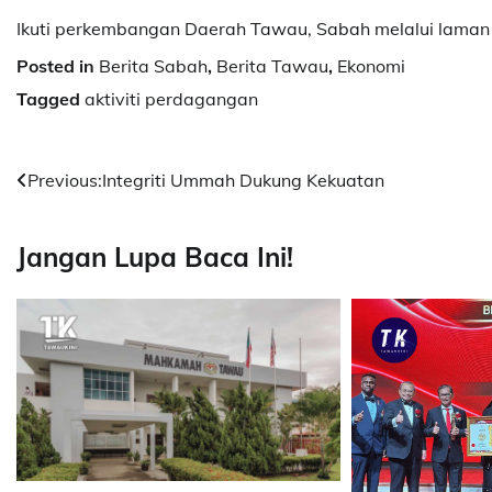
Ikuti perkembangan Daerah Tawau, Sabah melalui laman
Posted in
Berita Sabah
,
Berita Tawau
,
Ekonomi
Tagged
aktiviti perdagangan
Post
Previous:
Integriti Ummah Dukung Kekuatan
navigation
Jangan Lupa Baca Ini!