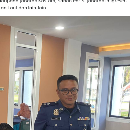
 daripada Jabatan Kastam, Sabah Ports, Jabatan Imigresen
 Laut dan lain-lain.