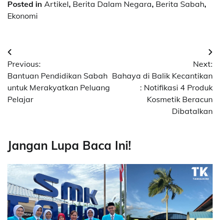
Posted in
Artikel
,
Berita Dalam Negara
,
Berita Sabah
,
Ekonomi
Post
Previous:
Next:
navigation
Bantuan Pendidikan Sabah
Bahaya di Balik Kecantikan
untuk Merakyatkan Peluang
: Notifikasi 4 Produk
Pelajar
Kosmetik Beracun
Dibatalkan
Jangan Lupa Baca Ini!