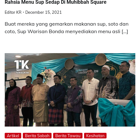
Rahsia Menu Sup Sedap Di Muhibbah Square
Editor KR
December 15, 2021
Buat mereka yang gemarkan makanan sup, soto dan
coto, Sup Warisan Bonda menyediakan menu asli […]
Artikel
Berita Sabah
Berita Tawau
Kesihatan