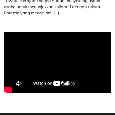
Tawau : Kerajaan negeri Sabah menyokong usaha-
usaha untuk menunjukkan solidariti dengan rakyat
Palestin yang mengalami […]