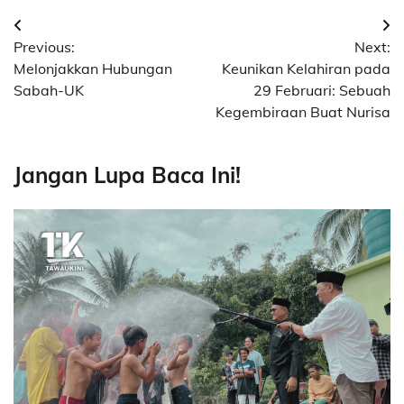
Post
Previous:
Next:
navigation
Melonjakkan Hubungan
Keunikan Kelahiran pada
Sabah-UK
29 Februari: Sebuah
Kegembiraan Buat Nurisa
Jangan Lupa Baca Ini!