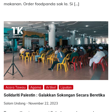
makanan. Order foodpanda sak la. Si […]
Acara Tawau
Agama
Artikel
Liputan
Solidariti Palestin : Galakkan Sokongan Secara Beretika
Salam Undong
November 22, 2023