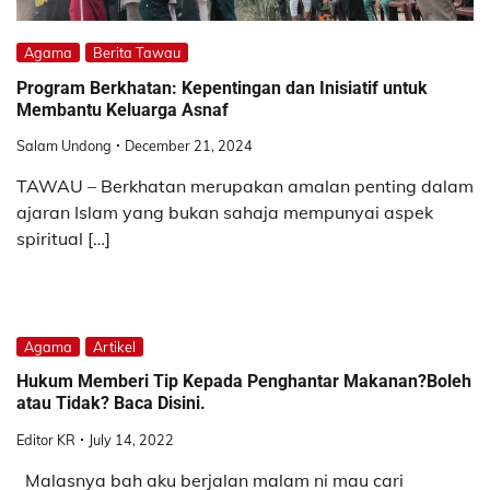
Agama
Berita Tawau
Program Berkhatan: Kepentingan dan Inisiatif untuk
Membantu Keluarga Asnaf
Salam Undong
December 21, 2024
TAWAU – Berkhatan merupakan amalan penting dalam
ajaran Islam yang bukan sahaja mempunyai aspek
spiritual […]
Agama
Artikel
Hukum Memberi Tip Kepada Penghantar Makanan?Boleh
atau Tidak? Baca Disini.
Editor KR
July 14, 2022
Malasnya bah aku berjalan malam ni mau cari