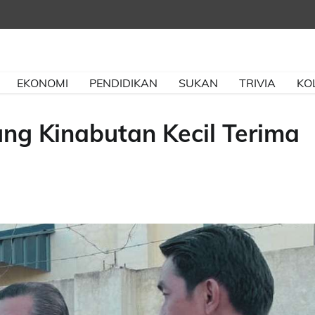
EKONOMI
PENDIDIKAN
SUKAN
TRIVIA
KO
g Kinabutan Kecil Terima