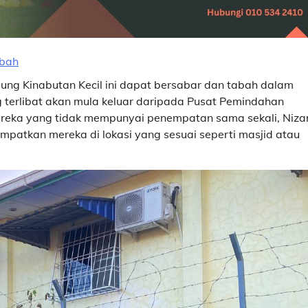
abah
g Kinabutan Kecil ini dapat bersabar dan tabah dalam
 terlibat akan mula keluar daripada Pusat Pemindahan
ereka yang tidak mempunyai penempatan sama sekali, Niz
atkan mereka di lokasi yang sesuai seperti masjid atau