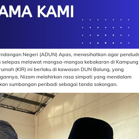
Undangan Negeri (ADUN) Apas, menasihatkan agar pendud
an selepas melawat mangsa-mangsa kebakaran di Kampung
 rumah (KIR) ini berlaku di kawasan DUN Balung, yang
annya, Nizam melahirkan rasa simpati yang mendalam
an sumbangan peribadi sebagai tanda sokongan.