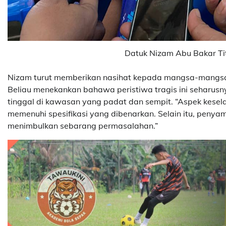
Datuk Nizam Abu Bakar Ti
Nizam turut memberikan nasihat kepada mangsa-mangsa 
Beliau menekankan bahawa peristiwa tragis ini seharus
tinggal di kawasan yang padat dan sempit. “Aspek kesel
memenuhi spesifikasi yang dibenarkan. Selain itu, penyam
menimbulkan sebarang permasalahan.”