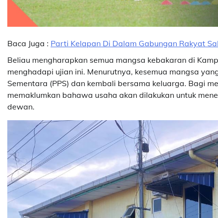
Baca Juga :
Parti Kelapan Di Dalam Gabungan Rakyat S
Beliau mengharapkan semua mangsa kebakaran di Kampun
menghadapi ujian ini. Menurutnya, kesemua mangsa yang
Sementara (PPS) dan kembali bersama keluarga. Bagi m
memaklumkan bahawa usaha akan dilakukan untuk menemp
dewan.