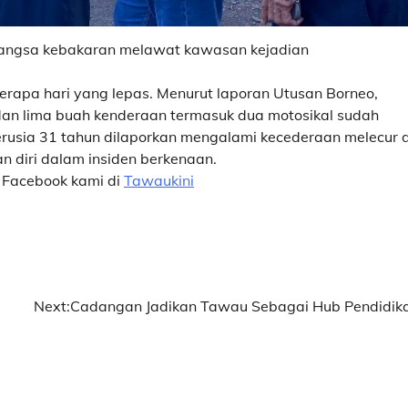
angsa kebakaran melawat kawasan kejadian
berapa hari yang lepas. Menurut laporan Utusan Borneo,
an lima buah kenderaan termasuk dua motosikal sudah
rusia 31 tahun dilaporkan mengalami kecederaan melecur d
 diri dalam insiden berkenaan.
 Facebook kami di
Tawaukini
Next:
Cadangan Jadikan Tawau Sebagai Hub Pendidik