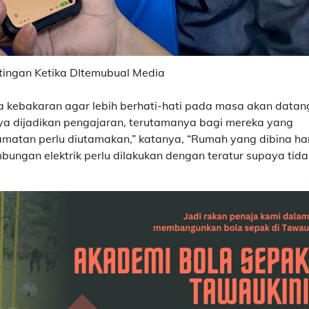
tingan Ketika DItemubual Media
kebakaran agar lebih berhati-hati pada masa akan datan
nya dijadikan pengajaran, terutamanya bagi mereka yang
amatan perlu diutamakan,” katanya, “Rumah yang dibina ha
bungan elektrik perlu dilakukan dengan teratur supaya tida