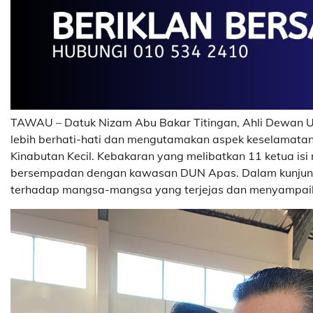
TAWAU – Datuk Nizam Abu Bakar Titingan, Ahli Dewan 
lebih berhati-hati dan mengutamakan aspek keselamat
Kinabutan Kecil. Kebakaran yang melibatkan 11 ketua isi
bersempadan dengan kawasan DUN Apas. Dalam kunjung
terhadap mangsa-mangsa yang terjejas dan menyampaik