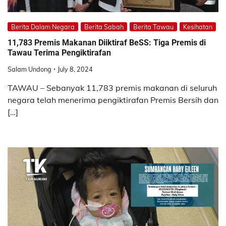
Berita Dalam Negara
Berita Sabah
Berita Tawau
Kesihatan
11,783 Premis Makanan Diiktiraf BeSS: Tiga Premis di
Tawau Terima Pengiktirafan
Salam Undong
July 8, 2024
TAWAU – Sebanyak 11,783 premis makanan di seluruh
negara telah menerima pengiktirafan Premis Bersih dan
[…]