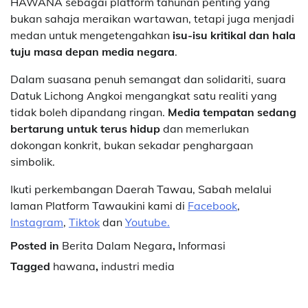
HAWANA sebagai platform tahunan penting yang
bukan sahaja meraikan wartawan, tetapi juga menjadi
medan untuk mengetengahkan
isu-isu kritikal dan hala
tuju masa depan media negara
.
Dalam suasana penuh semangat dan solidariti, suara
Datuk Lichong Angkoi mengangkat satu realiti yang
tidak boleh dipandang ringan.
Media tempatan sedang
bertarung untuk terus hidup
dan memerlukan
dokongan konkrit, bukan sekadar penghargaan
simbolik.
Ikuti perkembangan Daerah Tawau, Sabah melalui
laman Platform Tawaukini kami di
Facebook
,
Instagram
,
Tiktok
dan
Youtube.
Posted in
Berita Dalam Negara
,
Informasi
Tagged
hawana
,
industri media