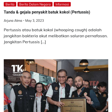
Berita
Berita Dalam Negara
Informasi
Tanda & gejala penyakit batuk kokol (Pertussis)
Arjuna Atma
May 3, 2023
Pertussis atau batuk kokol (whooping cough) adalah
jangkitan bakteria akut melibatkan saluran pernafasan.
Jangkitan Pertussis […]