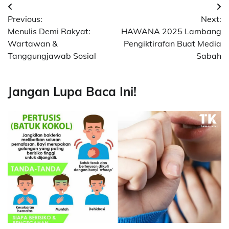
Post
Previous:
Next:
navigation
Menulis Demi Rakyat:
HAWANA 2025 Lambang
Wartawan &
Pengiktirafan Buat Media
Tanggungjawab Sosial
Sabah
Jangan Lupa Baca Ini!