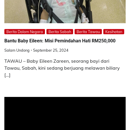
Berita Dalam Negara
Berita Sabah
Berita Tawau
Kesihatan
Bantu Baby Eileen: Misi Pemindahan Hati RM250,000
Salam Undong
September 25, 2024
TAWAU – Baby Eileen Zareen, seorang bayi dari
Tawau, Sabah, kini sedang berjuang melawan biliary
[…]