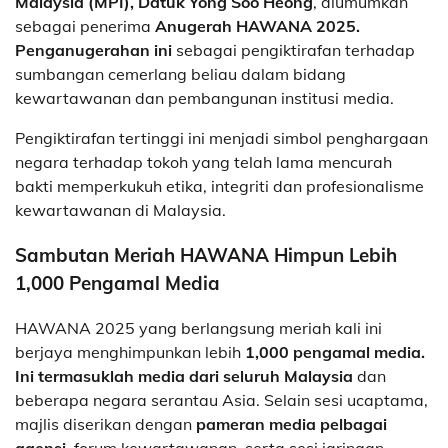
Malaysia (MPI), Datuk Yong Soo Heong
, diumumkan
sebagai penerima
Anugerah HAWANA 2025.
Penganugerahan ini
sebagai pengiktirafan terhadap
sumbangan cemerlang beliau dalam bidang
kewartawanan dan pembangunan institusi media.
Pengiktirafan tertinggi ini menjadi simbol penghargaan
negara terhadap tokoh yang telah lama mencurah
bakti memperkukuh etika, integriti dan profesionalisme
kewartawanan di Malaysia.
Sambutan Meriah HAWANA Himpun Lebih
1,000 Pengamal Media
HAWANA 2025 yang berlangsung meriah kali ini
berjaya menghimpunkan lebih
1,000 pengamal media.
Ini termasuklah media dari seluruh Malaysia
dan
beberapa negara serantau Asia. Selain sesi ucaptama,
majlis diserikan dengan
pameran media pelbagai
agensi
, forum kewartawanan, serta sesi jaringan