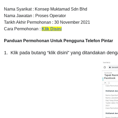
Nama Syarikat :
Konsep Muktamad Sdn Bhd
Nama Jawatan : Proses Operator
Tarikh Akhir Permohonan : 30 November 2021
Cara Permohonan :
Klik Disini
Panduan Permohonan Untuk Pengguna Telefon Pintar
1. Klik pada butang “klik disini” yang ditandakan den