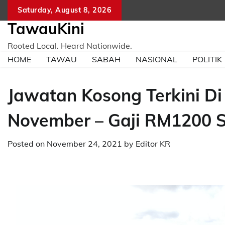
Skip
Saturday, August 8, 2026
to
TawauKini
content
Rooted Local. Heard Nationwide.
HOME
TAWAU
SABAH
NASIONAL
POLITIK
Jawatan Kosong Terkini Di
November – Gaji RM1200 
Posted on
November 24, 2021
by
Editor KR