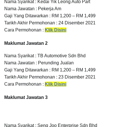
Nama Syarikat : Kedai Yik Leong Auto Part
Nama Jawatan : Pekerja Am
Gaji Yang Ditawarkan : RM 1,200 – RM 1,499
Tarikh Akhir Permohonan : 24 Disember 2021
Cara Permohonan :
Klik Disini
Maklumat Jawatan 2
Nama Syarikat : TB Automotive Sdn Bhd
Nama Jawatan : Perunding Jualan
Gaji Yang Ditawarkan : RM 1,200 – RM 1,499
Tarikh Akhir Permohonan : 23 Disember 2021
Cara Permohonan :
Klik Disini
Maklumat Jawatan 3
Nama Syarikat : Seng Joo Enterprise Sdn Bhd