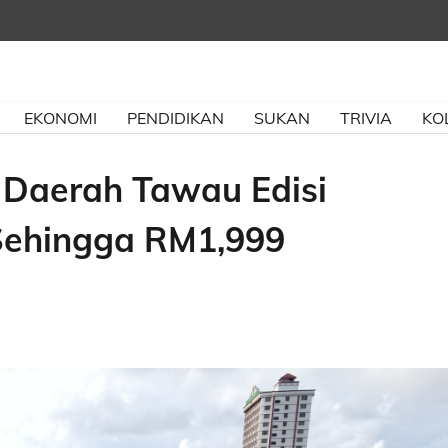
EKONOMI
PENDIDIKAN
SUKAN
TRIVIA
KO
 Daerah Tawau Edisi
Sehingga RM1,999