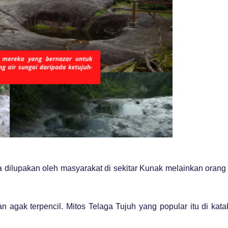
a dilupakan oleh masyarakat di sekitar Kunak melainkan orang
n agak terpencil. Mitos Telaga Tujuh yang popular itu di kat