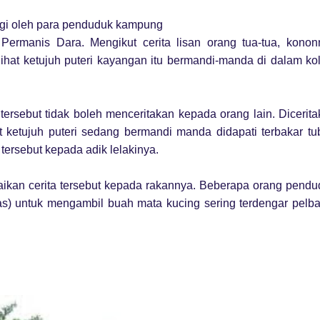
ngi oleh para penduduk kampung
Permanis Dara. Mengikut cerita lisan orang tua-tua, konon
lihat ketujuh puteri kayangan itu bermandi-manda di dalam k
i tersebut tidak boleh menceritakan kepada orang lain. Dicerit
at ketujuh puteri sedang bermandi manda didapati terbakar t
tersebut kepada adik lelakinya.
aikan cerita tersebut kepada rakannya. Beberapa orang pend
s) untuk mengambil buah mata kucing sering terdengar pelba