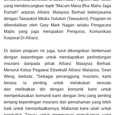
yang membincangkan topik “Macam Mana Bha Mahu Jaga
Rumah” anjuran Allianz Malaysia Berhad bekerjasama
dengan Tawaukini Media Solution (Tawaukini). Program ini
dikendalikan oleh Gary Mark Nagan selaku Pengacara
Majlis yang juga merupakan Pengurus, Komunikasi
Korporat Di Allianz.
Di dalam program ini juga, turut dikongsikan berkenaan
dengan kepentingan untuk mendapatkan perlindungan
insurans daripada pihak Allianz Malaysia Berhad.
Menurut Ketua Pegawai Eksekutif Allianz Malaysia, Sean
Wang, berkata: “Sebagai
penanggung insurans, kami
berasa ia penting untuk melakukan sesuatu
dan
melibatkan diri dengan komuniti kami untuk
memperkasakan komuniti kami
dengan ilmu yang penting
tentang kepentingan insurans dan pemahaman yang
lebih
baik untuk memanfaatkannya. Matlamat kami ialah untuk
penduduk Tawau
untuk mempunyai pemahaman yang