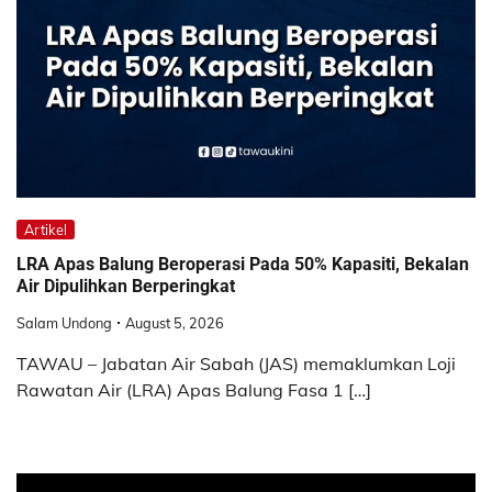
Artikel
LRA Apas Balung Beroperasi Pada 50% Kapasiti, Bekalan
Air Dipulihkan Berperingkat
Salam Undong
August 5, 2026
TAWAU – Jabatan Air Sabah (JAS) memaklumkan Loji
Rawatan Air (LRA) Apas Balung Fasa 1 […]