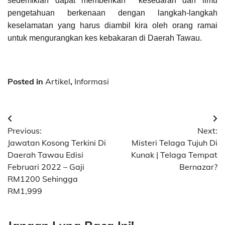
sedemikian dapat memberikan kesedaran dan ilmu
pengetahuan berkenaan dengan langkah-langkah
keselamatan yang harus diambil kira oleh orang ramai
untuk mengurangkan kes kebakaran di Daerah Tawau.
Posted in
Artikel
,
Informasi
Post
Previous:
Next:
navigation
Jawatan Kosong Terkini Di
Misteri Telaga Tujuh Di
Daerah Tawau Edisi
Kunak | Telaga Tempat
Februari 2022 – Gaji
Bernazar?
RM1200 Sehingga
RM1,999