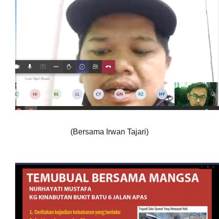
(Bersama Irwan Tajari)