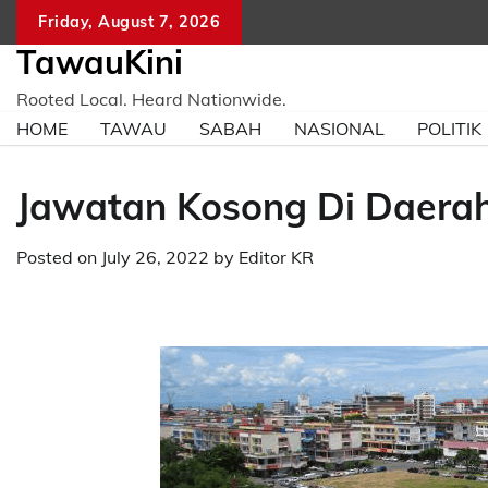
Skip
Friday, August 7, 2026
to
TawauKini
content
Rooted Local. Heard Nationwide.
HOME
TAWAU
SABAH
NASIONAL
POLITIK
Jawatan Kosong Di Daerah
Posted on
July 26, 2022
by
Editor KR