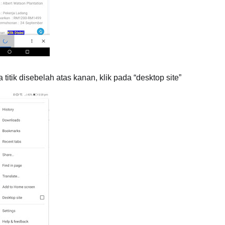
itik disebelah atas kanan, klik pada “desktop site”