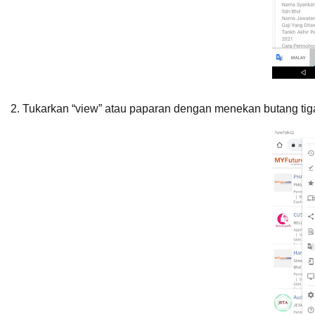
2. Tukarkan “view” atau paparan dengan menekan butang tiga t