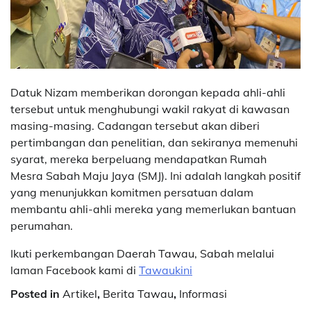
Datuk Nizam memberikan dorongan kepada ahli-ahli
tersebut untuk menghubungi wakil rakyat di kawasan
masing-masing. Cadangan tersebut akan diberi
pertimbangan dan penelitian, dan sekiranya memenuhi
syarat, mereka berpeluang mendapatkan Rumah
Mesra Sabah Maju Jaya (SMJ). Ini adalah langkah positif
yang menunjukkan komitmen persatuan dalam
membantu ahli-ahli mereka yang memerlukan bantuan
perumahan.
Ikuti perkembangan Daerah Tawau, Sabah melalui
laman Facebook kami di
Tawaukini
Posted in
Artikel
,
Berita Tawau
,
Informasi