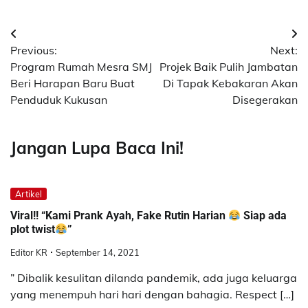
Post
Previous:
Next:
navigation
Program Rumah Mesra SMJ
Projek Baik Pulih Jambatan
Beri Harapan Baru Buat
Di Tapak Kebakaran Akan
Penduduk Kukusan
Disegerakan
Jangan Lupa Baca Ini!
Artikel
Viral!! “Kami Prank Ayah, Fake Rutin Harian
Siap ada
plot twist
”
Editor KR
September 14, 2021
” Dibalik kesulitan dilanda pandemik, ada juga keluarga
yang menempuh hari hari dengan bahagia. Respect […]