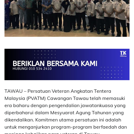
TAWAU – Persatuan Veteran Angkatan Tentera
Malaysia (PVATM) Cawangan Tawau telah memasuki
era baharu dengan pengendalian jawatankuasa yang
diperbaharui dalam Mesyuarat Agung Tahunan yang
dikendalikan. Komitmen utama persatuan ini adalah
untuk menganjurkan program-program berfaedah dan
menjaga kebajikan para veteran di Tawau.