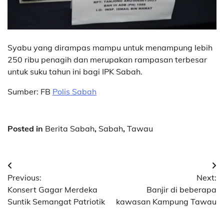
Syabu yang dirampas mampu untuk menampung lebih
250 ribu penagih dan merupakan rampasan terbesar
untuk suku tahun ini bagi IPK Sabah.
Sumber: FB
Polis Sabah
Posted in
Berita Sabah
,
Sabah
,
Tawau
Post
Previous:
Next:
navigation
Konsert Gagar Merdeka
Banjir di beberapa
Suntik Semangat Patriotik
kawasan Kampung Tawau