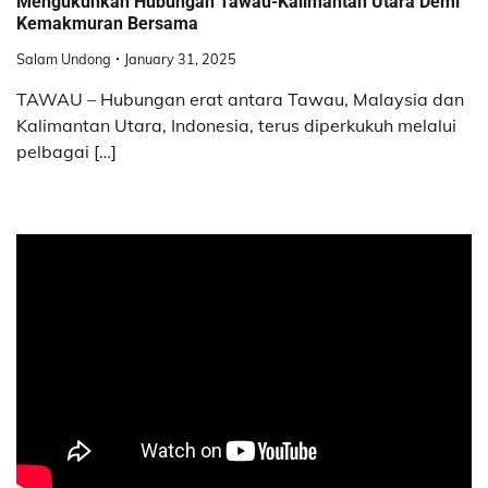
Mengukuhkan Hubungan Tawau-Kalimantan Utara Demi
Kemakmuran Bersama
Salam Undong
January 31, 2025
TAWAU – Hubungan erat antara Tawau, Malaysia dan
Kalimantan Utara, Indonesia, terus diperkukuh melalui
pelbagai […]