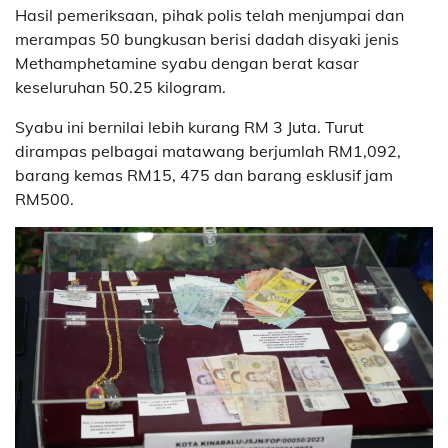
Hasil pemeriksaan, pihak polis telah menjumpai dan
merampas 50 bungkusan berisi dadah disyaki jenis
Methamphetamine syabu dengan berat kasar
keseluruhan 50.25 kilogram.
Syabu ini bernilai lebih kurang RM 3 Juta. Turut
dirampas pelbagai matawang berjumlah RM1,092,
barang kemas RM15, 475 dan barang esklusif jam
RM500.