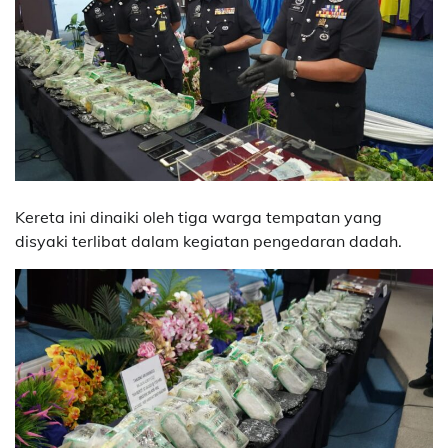
Kereta ini dinaiki oleh tiga warga tempatan yang
disyaki terlibat dalam kegiatan pengedaran dadah.