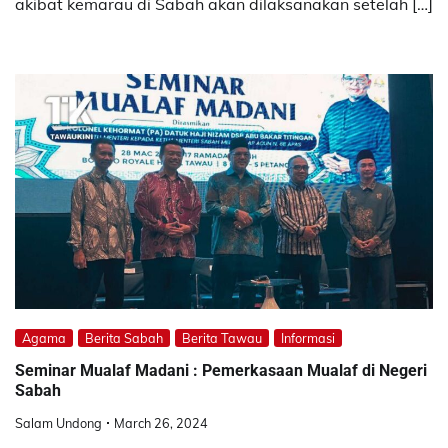
akibat kemarau di Sabah akan dilaksanakan setelah […]
Agama
Berita Sabah
Berita Tawau
Informasi
Seminar Mualaf Madani : Pemerkasaan Mualaf di Negeri
Sabah
Salam Undong
March 26, 2024