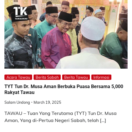
Acara Tawau
Berita Sabah
Berita Tawau
Informasi
TYT Tun Dr. Musa Aman Berbuka Puasa Bersama 5,000
Rakyat Tawau
Salam Undong
March 19, 2025
TAWAU – Tuan Yang Terutama (TYT) Tun Dr. Musa
Aman, Yang di-Pertua Negeri Sabah, telah […]