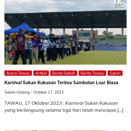
Acara Tawau
Artikel
Berita Sabah
Berita Tawau
Sukan
Karnival Sukan Kukusan Terima Sambutan Luar Biasa
Salam Undong
October 17, 2023
TAWAU, 17 Oktober 2023 : Karnival Sukan Kukusan
yang berlangsung selama tiga hari telah mencapai […]