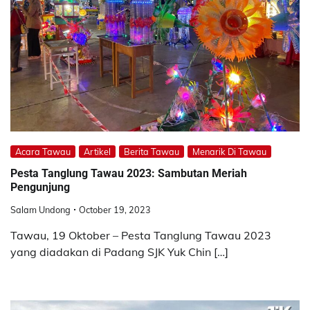
Acara Tawau
Artikel
Berita Tawau
Menarik Di Tawau
Pesta Tanglung Tawau 2023: Sambutan Meriah
Pengunjung
Salam Undong
October 19, 2023
Tawau, 19 Oktober – Pesta Tanglung Tawau 2023
yang diadakan di Padang SJK Yuk Chin […]