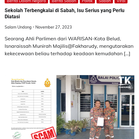
Berita Dalam Negara
Berita Sabah
Politik
Sabah
Viral
Sekolah Terbengkalai di Sabah, Isu Serius yang Perlu
Diatasi
Salam Undong
November 27, 2023
Seorang Ahli Parlimen dari WARISAN-Kota Belud,
Isnaraissah Munirah Majilis@Fakharudy, mengutarakan
kekecewaan beliau terhadap keadaan kemudahan […]