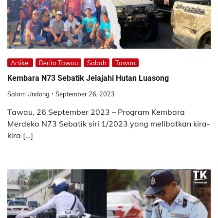
Artikel
Berita Tawau
Sabah
Tawau
Kembara N73 Sebatik Jelajahi Hutan Luasong
Salam Undong
September 26, 2023
Tawau, 26 September 2023 – Program Kembara
Merdeka N73 Sebatik siri 1/2023 yang melibatkan kira-
kira […]