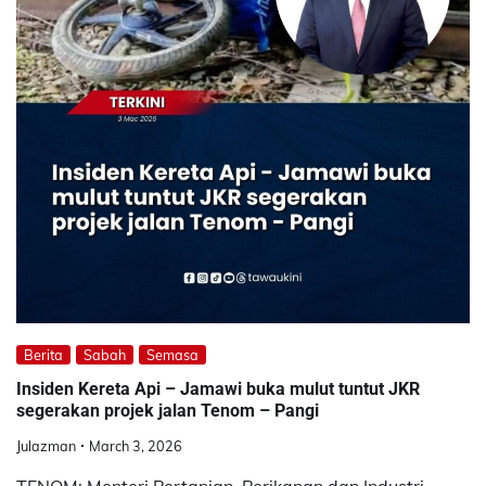
Berita
Sabah
Semasa
Insiden Kereta Api – Jamawi buka mulut tuntut JKR
segerakan projek jalan Tenom – Pangi
Julazman
March 3, 2026