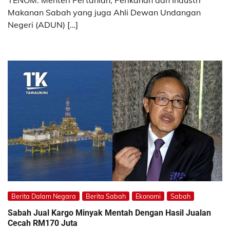
TENOM: Menteri Pertanian, Perikanan dan Industri
Makanan Sabah yang juga Ahli Dewan Undangan
Negeri (ADUN) […]
Berita Dalam Negara
Berita Sabah
Ekonomi
Sabah
Sabah Jual Kargo Minyak Mentah Dengan Hasil Jualan
Cecah RM170 Juta