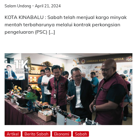
Salam Undong
April 21, 2024
KOTA KINABALU : Sabah telah menjual kargo minyak
mentah terbaharunya melalui kontrak perkongsian
pengeluaran (PSC) […]
Artikel
Berita Sabah
Ekonomi
Sabah