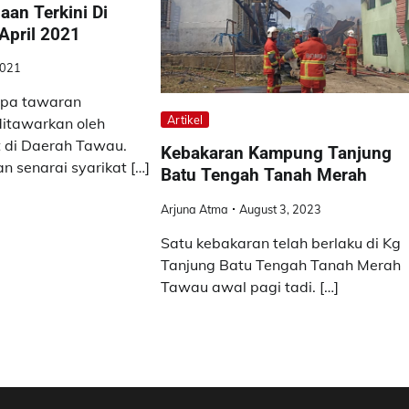
aan Terkini Di
April 2021
2021
apa tawaran
Artikel
ditawarkan oleh
t di Daerah Tawau.
Kebakaran Kampung Tanjung
n senarai syarikat […]
Batu Tengah Tanah Merah
Arjuna Atma
August 3, 2023
Satu kebakaran telah berlaku di Kg
Tanjung Batu Tengah Tanah Merah
Tawau awal pagi tadi. […]