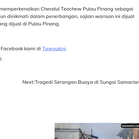
ga memperkenalkan Chendul Teochew Pulau Pinang sebagai
un dinikmati dalam penerbangan, sajian warisan ini dijual
g dijual di Pulau Pinang.
 Facebook kami di
Tawaukini
l
Next:
Tragedi Serangan Buaya di Sungai Samaria