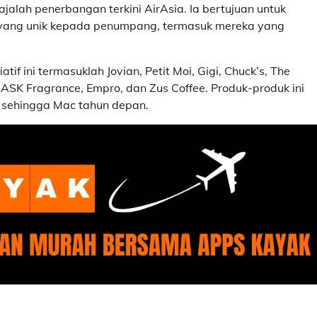
majalah penerbangan terkini AirAsia. Ia bertujuan untuk
ang unik kepada penumpang, termasuk mereka yang
f ini termasuklah Jovian, Petit Moi, Gigi, Chuck’s, The
ASK Fragrance, Empro, dan Zus Coffee. Produk-produk ini
 sehingga Mac tahun depan.