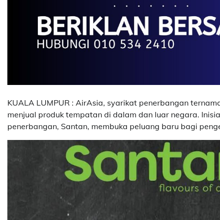
KUALA LUMPUR : AirAsia, syarikat penerbangan ternam
menjual produk tempatan di dalam dan luar negara. Inisi
penerbangan, Santan, membuka peluang baru bagi penge