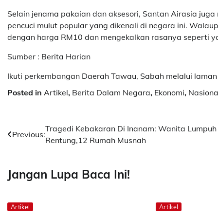
Selain jenama pakaian dan aksesori, Santan Airasia ju
pencuci mulut popular yang dikenali di negara ini. Walaup
dengan harga RM10 dan mengekalkan rasanya seperti yan
Sumber : Berita Harian
Ikuti perkembangan Daerah Tawau, Sabah melalui laman
Posted in
Artikel
,
Berita Dalam Negara
,
Ekonomi
,
Nasiona
Post
Tragedi Kebakaran Di Inanam: Wanita Lumpuh
Previous:
Rentung,12 Rumah Musnah
navigation
Jangan Lupa Baca Ini!
Artikel
Artikel