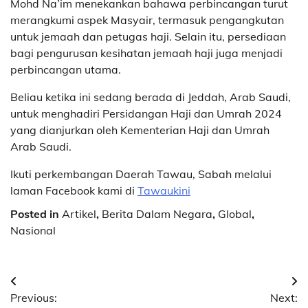
Mohd Na’im menekankan bahawa perbincangan turut
merangkumi aspek Masyair, termasuk pengangkutan
untuk jemaah dan petugas haji. Selain itu, persediaan
bagi pengurusan kesihatan jemaah haji juga menjadi
perbincangan utama.
Beliau ketika ini sedang berada di Jeddah, Arab Saudi,
untuk menghadiri Persidangan Haji dan Umrah 2024
yang dianjurkan oleh Kementerian Haji dan Umrah
Arab Saudi.
Ikuti perkembangan Daerah Tawau, Sabah melalui
laman Facebook kami di
Tawaukini
Posted in
Artikel
,
Berita Dalam Negara
,
Global
,
Nasional
Post
Previous:
Next: