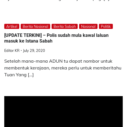
Artikel
Berita Nasional
Berita Sabah
Nasional
Politik
[UPDATE TERKINI] – Polis sudah mula kawal laluan
masuk ke Istana Sabah
Editor KR
July 29, 2020
Setelah mana-mana ADUN tu dapat nombor untuk
membentuk kerajaan, mereka perlu untuk memberitahu
Tuan Yang […]