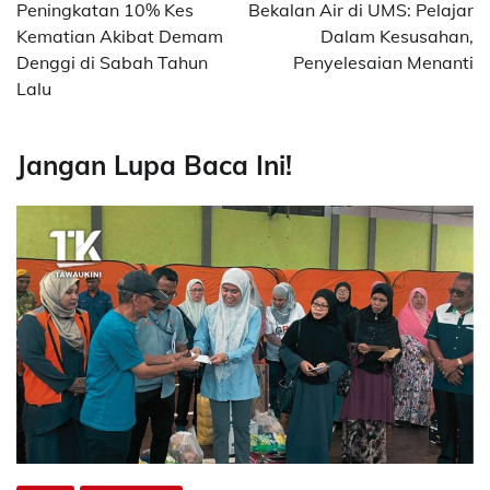
navigation
Peningkatan 10% Kes
Bekalan Air di UMS: Pelajar
Kematian Akibat Demam
Dalam Kesusahan,
Denggi di Sabah Tahun
Penyelesaian Menanti
Lalu
Jangan Lupa Baca Ini!