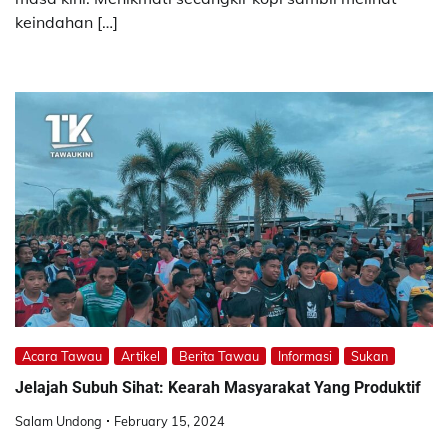
keindahan […]
Acara Tawau
Artikel
Berita Tawau
Informasi
Sukan
Jelajah Subuh Sihat: Kearah Masyarakat Yang Produktif
Salam Undong
February 15, 2024