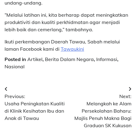
undang-undang.
“Melalui latihan ini, kita berharap dapat meningkatkan
produktiviti dan kualiti perkhidmatan agar menjadi
lebih baik dan cemerlang,” tambahnya.
Ikuti perkembangan Daerah Tawau, Sabah melalui
laman Facebook kami di
Tawaukini
Posted in
Artikel
,
Berita Dalam Negara
,
Informasi
,
Nasional
Post
Previous:
Next:
navigation
Usaha Peningkatan Kualiti
Melangkah ke Alam
di Klinik Kesihatan Ibu dan
Persekolahan Baharu:
Anak di Tawau
Majlis Penuh Makna Bagi
Graduan SK Kukusan