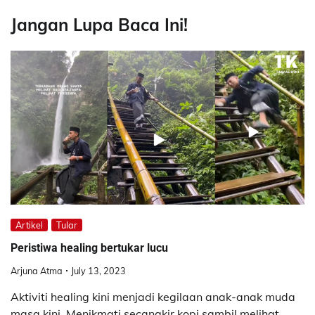
Jangan Lupa Baca Ini!
Artikel
Tular
Peristiwa healing bertukar lucu
Arjuna Atma
July 13, 2023
Aktiviti healing kini menjadi kegilaan anak-anak muda
masa kini. Menikmati secangkir kopi sambil melihat