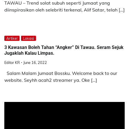
TAWAU – Trend solat subuh seperti Jumaat yang
diinspirasikan oleh selebriti terkenal, Alif Satar, telah […]
Artikel
Lokasi
3 Kawasan Boleh Tahan “Angker” Di Tawau. Seram Sejuk
Jugaklah Kalau Limpas.
Editor KR
June 16, 2022
Salam Malam Jumaat Bossku. Welcome back to our
website. Seyhh acah2 streamer ya. Oke […]